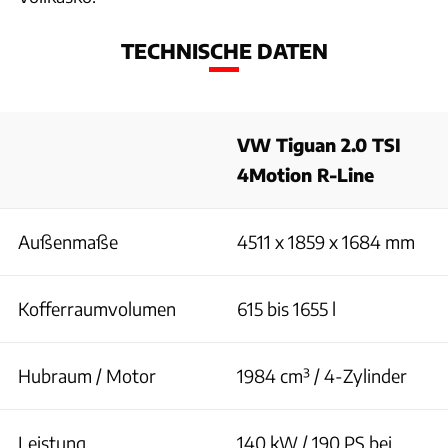
TECHNISCHE DATEN
VW Tiguan 2.0 TSI
4Motion R-Line
Außenmaße
4511 x 1859 x 1684 mm
Kofferraumvolumen
615 bis 1655 l
Hubraum / Motor
1984 cm³ / 4-Zylinder
Leistung
140 kW / 190 PS bei