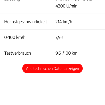
4200 U/min
Höchstgeschwindigkeit
214 km/h
0-100 km/h
7,9 s
Testverbrauch
9,6 l/100 km
Alle technischen Daten anzeigen