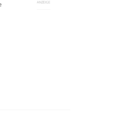
ANZEIGE
e