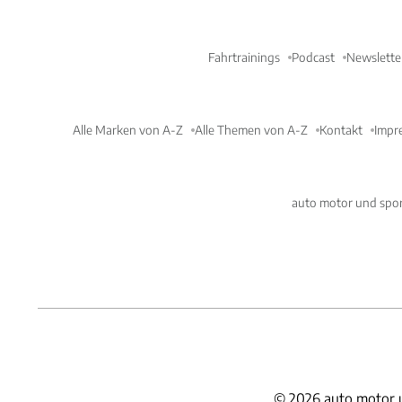
Fahrtrainings
Podcast
Newslette
Alle Marken von A-Z
Alle Themen von A-Z
Kontakt
Impr
auto motor und spor
©
2026
auto motor 