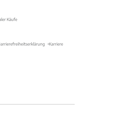
aler Käufe
arrierefreiheitserklärung
Karriere