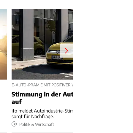
E-AUTO-PRÄMIE MIT POSITIVER WIRKUNG
n
Stimmung in der Autoindustrie hellt sich
auf
ifo meldet Autoindustrie-Stimmungsplus – E-Auto-Prämie
sorgt für Nachfrage.
Politik & Wirtschaft