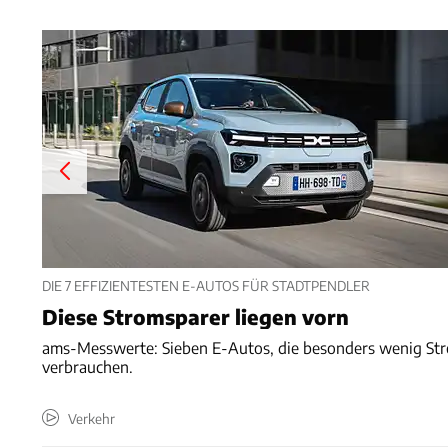
DIE 7 EFFIZIENTESTEN E-AUTOS FÜR STADTPENDLER
Diese Stromsparer liegen vorn
ams-Messwerte: Sieben E-Autos, die besonders wenig St
verbrauchen.
Verkehr