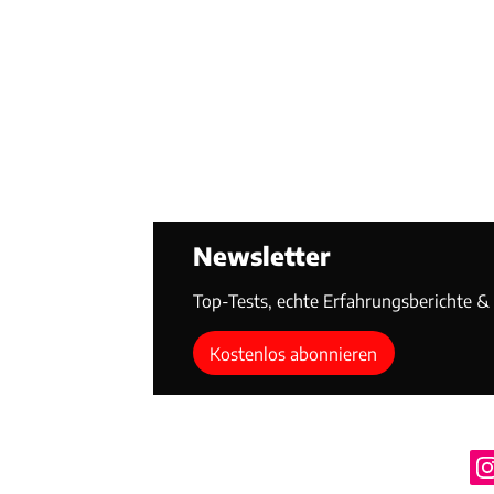
Newsletter
Top-Tests, echte Erfahrungsberichte & T
Kostenlos abonnieren