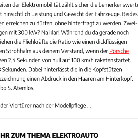
ten der Elektromobilität zählt sicher die bemerkenswert
t hinsichtlich Leistung und Gewicht der Fahrzeuge. Beides
n erreichen zu dürfen, ohne hinterfragt zu werden. Zwei-
n mit 300 kW? Na klar! Während du da gerade noch
ehen die Fliehkräfte die Ratio wie einen dickflüssigen
nen Strohhalm aus deinem Verstand, wenn der
Porsche
zen 2,4 Sekunden von null auf 100 km/h raketenstartet.
 Sekunden. Dabei hinterlässt die in die Kopfstützen
ezeichnung einen Abdruck in den Haaren am Hinterkopf.
rbo S. Atemlos.
er Viertürer nach der Modellpflege ...
HR ZUM THEMA ELEKTROAUTO