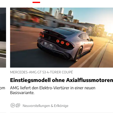
MERCEDES-AMG GT 53 4-TÜRER COUPÉ
Einstiegsmodell ohne Axialflussmotore
rom
AMG liefert den Elektro-Viertürer in einer neuen
Basisvariante.
Neuvorstellungen & Erlkönige