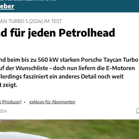
geber
AN TURBO S (2024) IM TEST
d für jeden Petrolhead
nd beim bis zu 560 kW starken Porsche Taycan Turbo
uf der Wunschliste – doch nun liefern die E-Motoren
erdings fasziniert ein anderes Detail noch weit
t zeigt.
 (Producer)
exklusiv für Abonnenten
2024