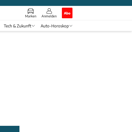
Abo
Marken
Anmelden
Tech & Zukunft
Auto-Horoskop