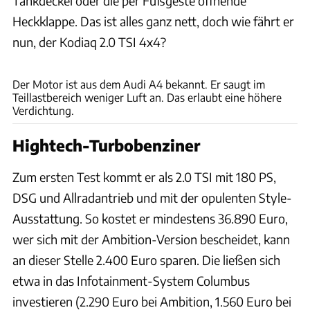
Tankdeckel oder die per Fußgeste öffnende
Heckklappe. Das ist alles ganz nett, doch wie fährt er
nun, der Kodiaq 2.0 TSI 4x4?
Achim Hartmann
Der Motor ist aus dem Audi A4 bekannt. Er saugt im
Teillastbereich weniger Luft an. Das erlaubt eine höhere
Verdichtung.
Hightech-Turbobenziner
Zum ersten Test kommt er als 2.0 TSI mit 180 PS,
DSG und Allradantrieb und mit der opulenten Style-
Ausstattung. So kostet er mindestens 36.890 Euro,
wer sich mit der Ambition-Version bescheidet, kann
an dieser Stelle 2.400 Euro sparen. Die ließen sich
etwa in das Infotainment-System Columbus
investieren (2.290 Euro bei Ambition, 1.560 Euro bei