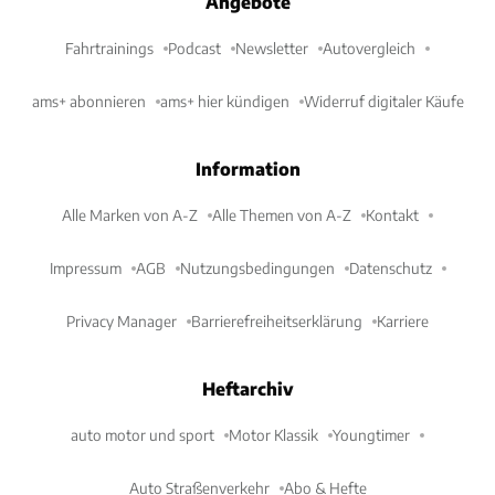
Angebote
Fahrtrainings
Podcast
Newsletter
Autovergleich
ams+ abonnieren
ams+ hier kündigen
Widerruf digitaler Käufe
Information
Alle Marken von A-Z
Alle Themen von A-Z
Kontakt
Impressum
AGB
Nutzungsbedingungen
Datenschutz
Privacy Manager
Barrierefreiheitserklärung
Karriere
Heftarchiv
auto motor und sport
Motor Klassik
Youngtimer
Auto Straßenverkehr
Abo & Hefte