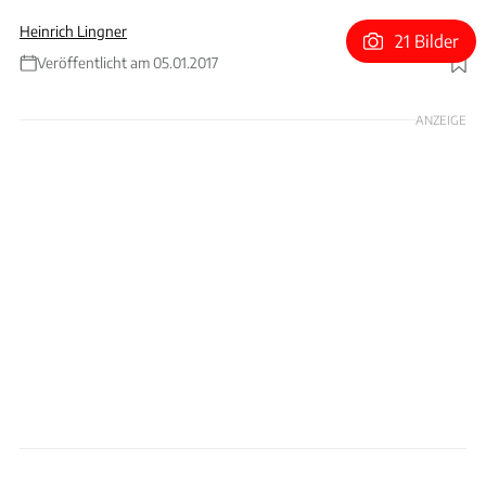
Heinrich Lingner
21 Bilder
Veröffentlicht am 05.01.2017
Foto: Achim Hartmann
ANZEIGE