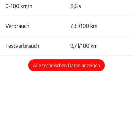
0-100 km/h
8,6 s
Verbrauch
7,3 l/100 km
Testverbrauch
9,7 l/100 km
Alle technischen Daten anzeigen