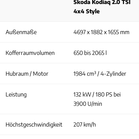
Skoda Kodiaq 2.0 TSI
4x4 Style
Außenmaße
4697 x 1882 x 1655 mm
Kofferraumvolumen
650 bis 2065 l
Hubraum / Motor
1984 cm³ / 4-Zylinder
Leistung
132 kW / 180 PS bei
3900 U/min
Höchstgeschwindigkeit
207 km/h