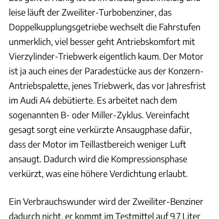
leise läuft der Zweiliter-Turbobenziner, das
Doppelkupplungsgetriebe wechselt die Fahrstufen
unmerklich, viel besser geht Antriebskomfort mit
Vierzylinder-Triebwerk eigentlich kaum. Der Motor
ist ja auch eines der Paradestücke aus der Konzern-
Antriebspalette, jenes Triebwerk, das vor Jahresfrist
im Audi A4 debütierte. Es arbeitet nach dem
sogenannten B- oder Miller-Zyklus. Vereinfacht
gesagt sorgt eine verkürzte Ansaugphase dafür,
dass der Motor im Teillastbereich weniger Luft
ansaugt. Dadurch wird die Kompressionsphase
verkürzt, was eine höhere Verdichtung erlaubt.
Ein Verbrauchswunder wird der Zweiliter-Benziner
dadurch nicht, er kommt im Testmittel auf 9,7 Liter