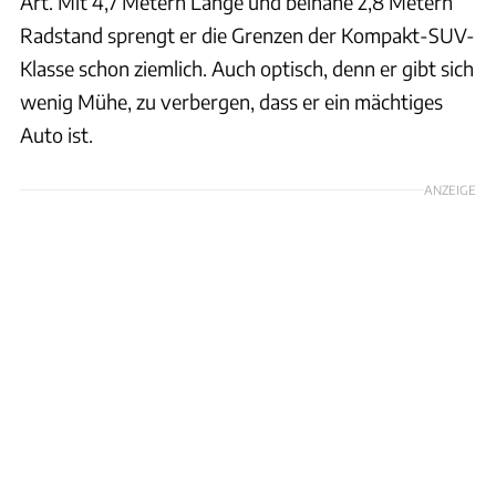
Art. Mit 4,7 Metern Länge und beinahe 2,8 Metern
Radstand sprengt er die Grenzen der Kompakt-SUV-
Klasse schon ziemlich. Auch optisch, denn er gibt sich
wenig Mühe, zu verbergen, dass er ein mächtiges
Auto ist.
ANZEIGE