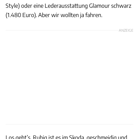
Style) oder eine Lederausstattung Glamour schwarz
(1.480 Euro). Aber wir wollten ja fahren.
ANZEIGE
Los geht’s. Ruhig ist es im Skoda, geschmeidig und