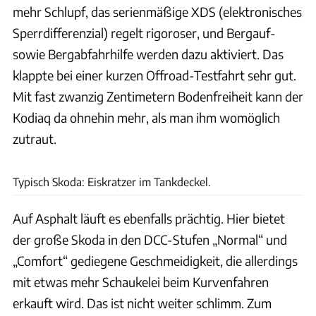
mehr Schlupf, das serienmäßige XDS (elektronisches
Sperrdifferenzial) regelt rigoroser, und Bergauf-
sowie Bergabfahrhilfe werden dazu aktiviert. Das
klappte bei einer kurzen Offroad-Testfahrt sehr gut.
Mit fast zwanzig Zentimetern Bodenfreiheit kann der
Kodiaq da ohnehin mehr, als man ihm womöglich
zutraut.
Achim Hartmann
Typisch Skoda: Eiskratzer im Tankdeckel.
Auf Asphalt läuft es ebenfalls prächtig. Hier bietet
der große Skoda in den DCC-Stufen „Normal“ und
„Comfort“ gediegene Geschmeidigkeit, die allerdings
mit etwas mehr Schaukelei beim Kurvenfahren
erkauft wird. Das ist nicht weiter schlimm. Zum