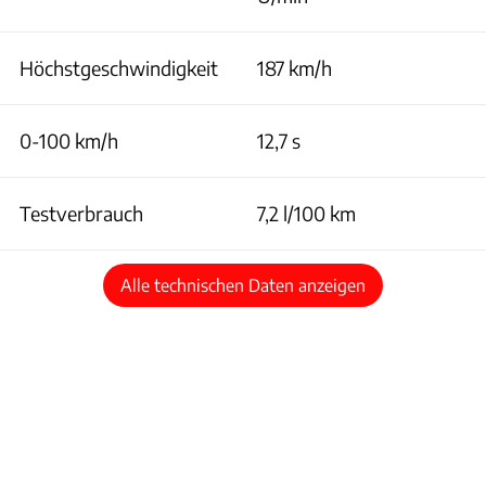
Höchstgeschwindigkeit
187 km/h
0-100 km/h
12,7 s
Testverbrauch
7,2 l/100 km
Alle technischen Daten anzeigen