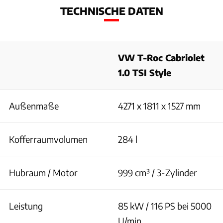
TECHNISCHE DATEN
VW T-Roc Cabriolet
1.0 TSI Style
Außenmaße
4271 x 1811 x 1527 mm
Kofferraumvolumen
284 l
Hubraum / Motor
999 cm³ / 3-Zylinder
Leistung
85 kW / 116 PS bei 5000
U/min