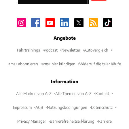
Angebote
Fahrtrainings
Podcast
Newsletter
Autovergleich
ams+ abonnieren
ams+ hier kündigen
Widerruf digitaler Käufe
Information
Alle Marken von A-Z
Alle Themen von A-Z
Kontakt
Impressum
AGB
Nutzungsbedingungen
Datenschutz
Privacy Manager
Barrierefreiheitserklärung
Karriere