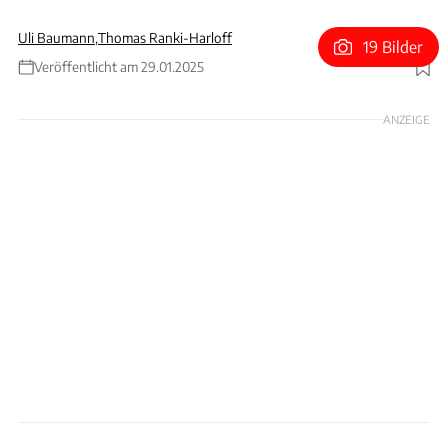
Uli Baumann
,
Thomas Ranki-Harloff
19 Bilder
Veröffentlicht am 29.01.2025
Foto: G-Power Engineering GmbH
ANZEIGE