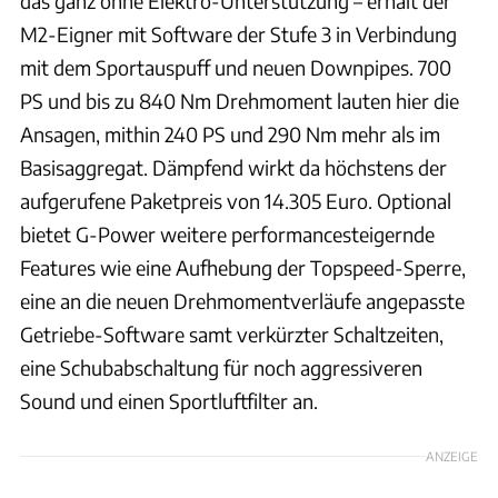
das ganz ohne Elektro-Unterstützung – erhält der
M2-Eigner mit Software der Stufe 3 in Verbindung
mit dem Sportauspuff und neuen Downpipes. 700
PS und bis zu 840 Nm Drehmoment lauten hier die
Ansagen, mithin 240 PS und 290 Nm mehr als im
Basisaggregat. Dämpfend wirkt da höchstens der
aufgerufene Paketpreis von 14.305 Euro. Optional
bietet G-Power weitere performancesteigernde
Features wie eine Aufhebung der Topspeed-Sperre,
eine an die neuen Drehmomentverläufe angepasste
Getriebe-Software samt verkürzter Schaltzeiten,
eine Schubabschaltung für noch aggressiveren
Sound und einen Sportluftfilter an.
ANZEIGE