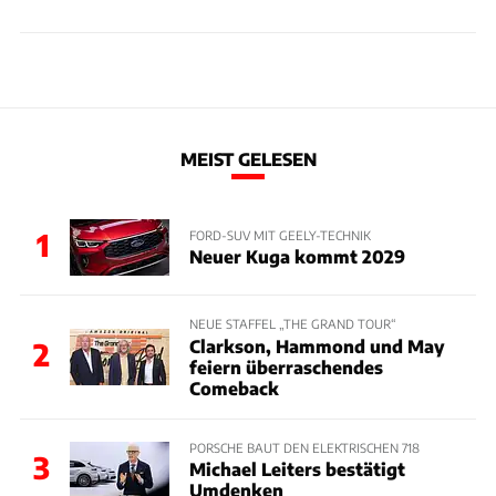
MEIST GELESEN
1
FORD-SUV MIT GEELY-TECHNIK
Neuer Kuga kommt 2029
NEUE STAFFEL „THE GRAND TOUR“
Clarkson, Hammond und May
2
feiern überraschendes
Comeback
PORSCHE BAUT DEN ELEKTRISCHEN 718
3
Michael Leiters bestätigt
Umdenken