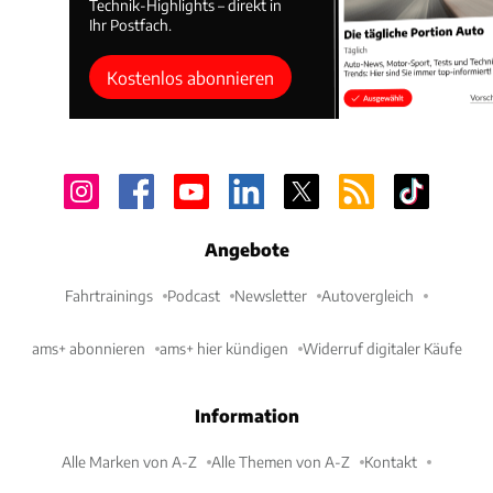
Technik-Highlights – direkt in
Ihr Postfach.
Kostenlos abonnieren
Angebote
Fahrtrainings
Podcast
Newsletter
Autovergleich
ams+ abonnieren
ams+ hier kündigen
Widerruf digitaler Käufe
Information
Alle Marken von A-Z
Alle Themen von A-Z
Kontakt