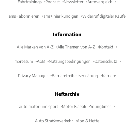
Fahrtrainings
Podcast
Newsletter
Autovergleich
ams+ abonnieren
ams+ hier kündigen
Widerruf digitaler Käufe
Information
Alle Marken von A-Z
Alle Themen von A-Z
Kontakt
Impressum
AGB
Nutzungsbedingungen
Datenschutz
Privacy Manager
Barrierefreiheitserklärung
Karriere
Heftarchiv
auto motor und sport
Motor Klassik
Youngtimer
Auto Straßenverkehr
Abo & Hefte