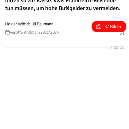
bitten so zur Kasse. Was Frankreich-Reisende
tun müssen, um hohe Bußgelder zu vermeiden.
Holger Wittich
,
Uli Baumann
37 Bilder
Veröffentlicht am 29.07.2024
Foto: SANEF
ANZEIGE