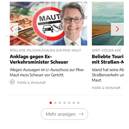
MÖGLICHE FALSCHAUSSAGEN ZUR PKW-MAUT
SPRIT-STEUER ADÉ
Anklage gegen Ex-
Beliebte Tourist
Verkehrsminister Scheuer
mit Straßen-Ma
Wegen Aussagen im U-Ausschuss zur Pkw-
Island hat seine Abg
Maut muss Scheuer vor Gericht.
Straßenverkehr umges
Maut.
Politik & Wirtschaft
Politik & Wirtschaft
Mehr anzeigen