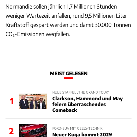
Normandie sollen jährlich 1,7 Millionen Stunden
weniger Wartezeit anfallen, rund 9,5 Millionen Liter
Kraftstoff gespart werden und damit 30.000 Tonnen
CO₂-Emissionen wegfallen.
MEIST GELESEN
NEUE STAFFEL „THE GRAND TOUR“
Clarkson, Hammond und May
1
feiern überraschendes
Comeback
2
FORD-SUV MIT GEELY-TECHNIK
Neuer Kuga kommt 2029