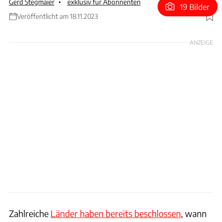
Gerd Stegmaier
exklusiv für Abonnenten
19 Bilder
Veröffentlicht am 18.11.2023
Foto: BMW
ANZEIGE
Zahlreiche
Länder haben bereits beschlossen
, wann