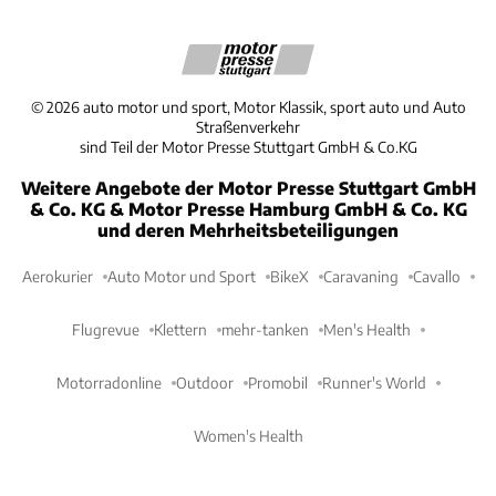
©
2026
auto motor und sport, Motor Klassik, sport auto und Auto
Straßenverkehr
sind Teil der Motor Presse Stuttgart GmbH & Co.KG
Weitere Angebote der Motor Presse Stuttgart GmbH
& Co. KG & Motor Presse Hamburg GmbH & Co. KG
und deren Mehrheitsbeteiligungen
Aerokurier
Auto Motor und Sport
BikeX
Caravaning
Cavallo
Flugrevue
Klettern
mehr-tanken
Men's Health
Motorradonline
Outdoor
Promobil
Runner's World
Women's Health