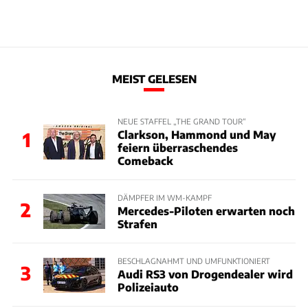
MEIST GELESEN
NEUE STAFFEL „THE GRAND TOUR“
Clarkson, Hammond und May
1
feiern überraschendes
Comeback
DÄMPFER IM WM-KAMPF
2
Mercedes-Piloten erwarten noch
Strafen
BESCHLAGNAHMT UND UMFUNKTIONIERT
3
Audi RS3 von Drogendealer wird
Polizeiauto