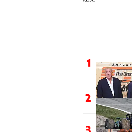
1
2
3