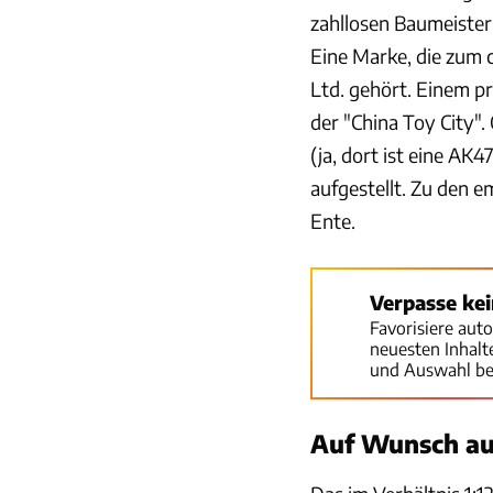
zahllosen Baumeiste
Eine Marke, die zum 
Ltd. gehört. Einem pr
der "China Toy City".
(ja, dort ist eine AK4
aufgestellt. Zu den e
Ente.
Verpasse ke
Favorisiere aut
neuesten Inhal
und Auswahl be
Auf Wunsch au