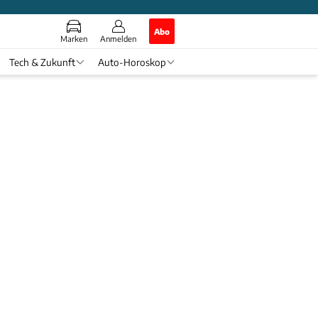
Abo
Marken
Anmelden
Tech & Zukunft
Auto-Horoskop