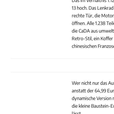
Das im Verhältnis 1:12
13 hoch. Das Lenkrad
rechte Tür, die Moto
öffnen. Alle 1.238 Te
die CaDA aus umweltf
Retro-Stil, ein Koffe
chinesischen Franzos
Wer nicht nur das Au
anstatt der 64,99 Eu
dynamische Version n
die kleine Baustein-
lässt.