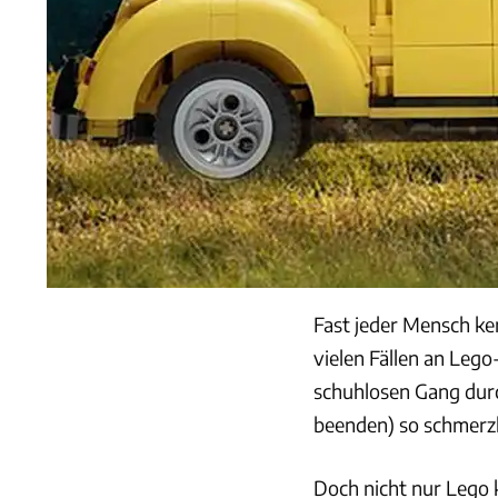
Fast jeder Mensch ke
vielen Fällen an Lego
schuhlosen Gang durc
beenden) so schmerzh
Doch nicht nur Lego k