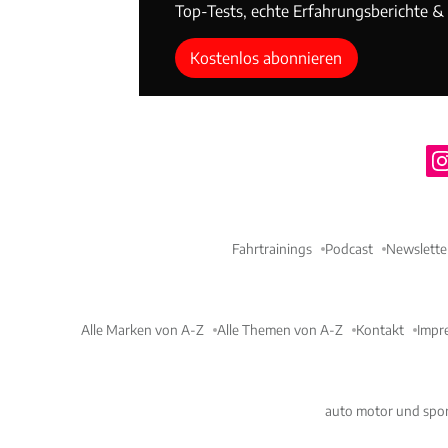
Top-Tests, echte Erfahrungsberichte & T
Kostenlos abonnieren
Fahrtrainings
Podcast
Newslette
Alle Marken von A-Z
Alle Themen von A-Z
Kontakt
Impr
auto motor und spor