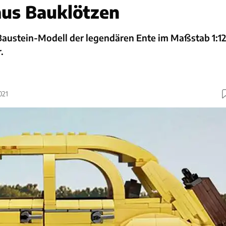
aus Bauklötzen
 Baustein-Modell der legendären Ente im Maßstab 1:12
.
021