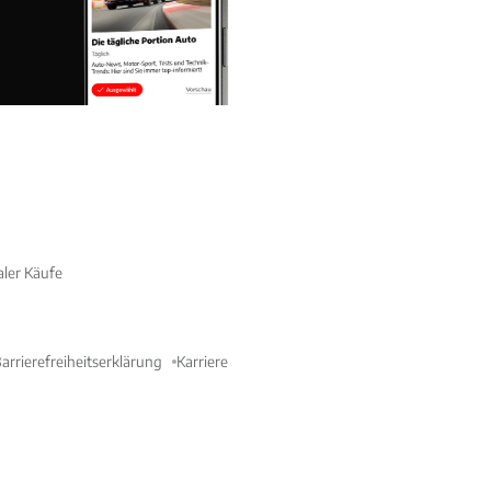
aler Käufe
arrierefreiheitserklärung
Karriere