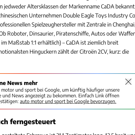
rn jedweder Altersklassen der Markenname CaDA bekannt
chinesischen Unternehmen Double Eagle Toys Industry Co
ofessionellen Spielzeughersteller mit Zentrale in Chenghai
 Ob Roboter, Dinsaurier, Piratenschiffe, Autos oder Waffe
7 im Maßstab 1:1 erhältlich) – CaDA ist ziemlich breit
motionalsten Hinguckern zählt der Citroën 2CV, kurz: die
ine News mehr
o motor und sport bei Google, um künftig häufiger unsere
te und News angezeigt zu bekommen. Einfach Link öffnen
stätigen:
auto motor und sport bei Google bevorzugen.
ch ferngesteuert