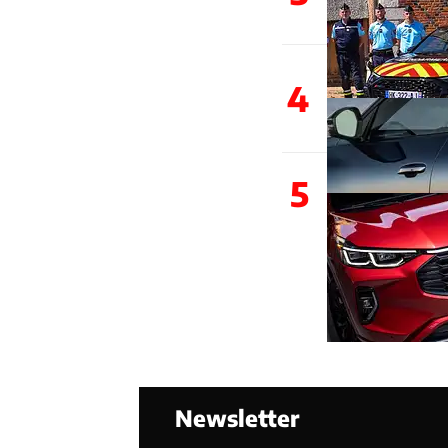
4
5
Newsletter