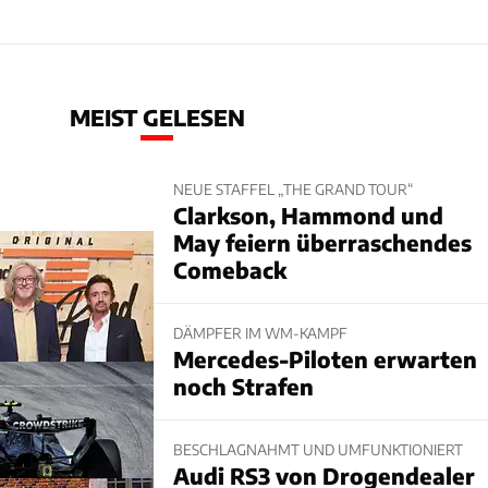
MEIST GELESEN
NEUE STAFFEL „THE GRAND TOUR“
Clarkson, Hammond und
May feiern überraschendes
Comeback
DÄMPFER IM WM-KAMPF
Mercedes-Piloten erwarten
noch Strafen
BESCHLAGNAHMT UND UMFUNKTIONIERT
Audi RS3 von Drogendealer