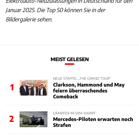
Elektroauto-Neuzulassungen in Deutschland für den
Januar 2025. Die Top 50 können Sie in der
Bildergalerie sehen.
MEIST GELESEN
NEUE STAFFEL „THE GRAND TOUR“
Clarkson, Hammond und May
1
feiern überraschendes
Comeback
DÄMPFER IM WM-KAMPF
2
Mercedes-Piloten erwarten noch
Strafen