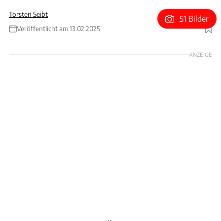
Torsten Seibt
51 Bilder
Veröffentlicht am 13.02.2025
Foto: Hans-Dieter Seufert, Paul Englert
ANZEIGE