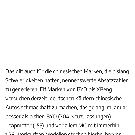
Das gilt auch für die chinesischen Marken, die bislang
Schwierigkeiten hatten, nennenswerte Absatzzahlen
zu generieren. Elf Marken von BYD bis XPeng
versuchen derzeit, deutschen Käufern chinesische
Autos schmackhaft zu machen, das gelang im Januar
besser als bisher. BYD (204 Neuzulassungen),
Leapmotor (155) und vor allem MG mit immerhin
1.281 verkauften Modellen stechen hierbei hervor.