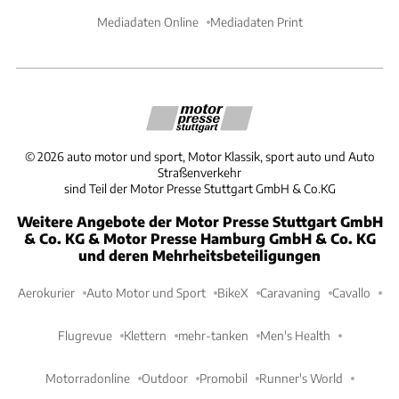
Mediadaten Online
Mediadaten Print
©
2026
auto motor und sport, Motor Klassik, sport auto und Auto
Straßenverkehr
sind Teil der Motor Presse Stuttgart GmbH & Co.KG
Weitere Angebote der Motor Presse Stuttgart GmbH
& Co. KG & Motor Presse Hamburg GmbH & Co. KG
und deren Mehrheitsbeteiligungen
Aerokurier
Auto Motor und Sport
BikeX
Caravaning
Cavallo
Flugrevue
Klettern
mehr-tanken
Men's Health
Motorradonline
Outdoor
Promobil
Runner's World