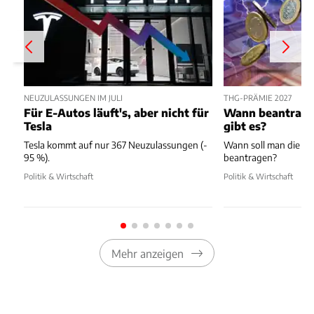
NEUZULASSUNGEN IM JULI
THG-PRÄMIE 2027
Für E-Autos läuft's, aber nicht für
Wann beantragen
Tesla
gibt es?
Tesla kommt auf nur 367 Neuzulassungen (-
Wann soll man die T
95 %).
beantragen?
Politik & Wirtschaft
Politik & Wirtschaft
Mehr anzeigen