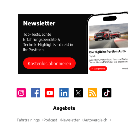
Newsletter
Top-Tests, echte
Erfahrungsberichte &
Technik-Highlights – direkt in
Ihr Postfach.
Kostenlos abonnieren
Angebote
Fahrtrainings
Podcast
Newsletter
Autovergleich