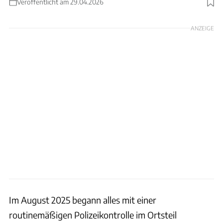
Veröffentlicht am 29.04.2026
Foto: Polizeipräsidium Heilbronn
ANZEIGE
Im August 2025 begann alles mit einer
routinemäßigen Polizeikontrolle im Ortsteil