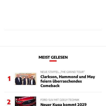
MEIST GELESEN
NEUE STAFFEL „THE GRAND TOUR“
Clarkson, Hammond und May
1
feiern überraschendes
Comeback
2
FORD-SUV MIT GEELY-TECHNIK
Neuer Kuga kommt 2029