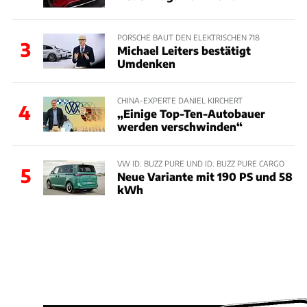
PORSCHE BAUT DEN ELEKTRISCHEN 718
3
Michael Leiters bestätigt
Umdenken
CHINA-EXPERTE DANIEL KIRCHERT
4
„Einige Top-Ten-Autobauer
werden verschwinden“
VW ID. BUZZ PURE UND ID. BUZZ PURE CARGO
5
Neue Variante mit 190 PS und 58
kWh