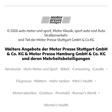
©
2026
auto motor und sport, Motor Klassik, sport auto und Auto
Straßenverkehr
sind Teil der Motor Presse Stuttgart GmbH & Co.KG
Weitere Angebote der Motor Presse Stuttgart GmbH
& Co. KG & Motor Presse Hamburg GmbH & Co. KG
und deren Mehrheitsbeteiligungen
Aerokurier
Auto Motor und Sport
BikeX
Caravaning
Cavallo
Flugrevue
Klettern
mehr-tanken
Men's Health
Motorradonline
Outdoor
Promobil
Runner's World
Women's Health