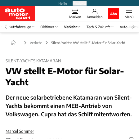
Hefte
Produkte
Abo
Marken
Anmelden
Menü
Nutzfahrzeuge
Oldtimer
Verkehr
Tech & Zukunft
Auto-Horos
Verkehr
Silent-Yachts: VW stellt E-Motor für Solar-Yacht
SILENT-YACHTS KATAMARAN
VW stellt E-Motor für Solar-
Yacht
Der neue solarbetriebene Katamaran von Silent-
Yachts bekommt einen MEB-Antrieb von
Volkswagen. Cupra hat das Schiff mitentworfen.
Marcel Sommer