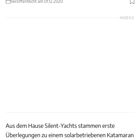
Veröffentlicht am 01.12.2020
Foto: Silent-Yachts
ANZEIGE
Aus dem Hause Silent-Yachts stammen erste
Überlegungen zu einem solarbetriebenen Katamaran