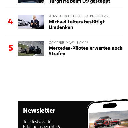
Türgriffe beim Q9 gestoppt
PORSCHE BAUT DEN ELEKTRISCHEN 718
4
Michael Leiters bestätigt
Umdenken
DÄMPFER IM WM-KAMPF
5
Mercedes-Piloten erwarten noch
Strafen
Newsletter
Top-Tests, echte
Erfahrungsberichte &