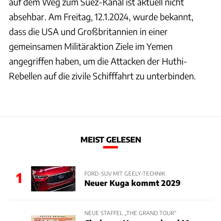
auf dem Weg zum Suez-Kanal ist aktuell nicht
absehbar. Am Freitag, 12.1.2024, wurde bekannt,
dass die USA und Großbritannien in einer
gemeinsamen Militäraktion Ziele im Yemen
angegriffen haben, um die Attacken der Huthi-
Rebellen auf die zivile Schifffahrt zu unterbinden.
MEIST GELESEN
1
FORD-SUV MIT GEELY-TECHNIK
Neuer Kuga kommt 2029
NEUE STAFFEL „THE GRAND TOUR“