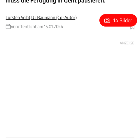
muss die Fertigung in Gent pausieren.
Torsten Seibt
,
Uli Baumann (Co-Autor)
14 Bilder
Veröffentlicht am 15.01.2024
Foto: Tesla
ANZEIGE