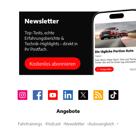
Newsletter
Top-Tests, echte
Erfahrungsberichte &
Technik-Highlights – direkt in
Ihr Postfach.
Kostenlos abonnieren
Angebote
Fahrtrainings
Podcast
Newsletter
Autovergleich