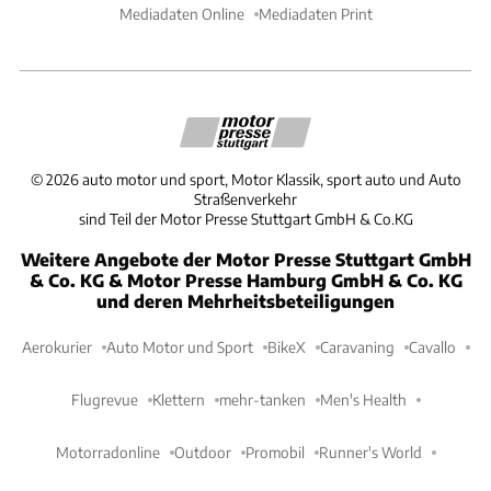
Mediadaten Online
Mediadaten Print
©
2026
auto motor und sport, Motor Klassik, sport auto und Auto
Straßenverkehr
sind Teil der Motor Presse Stuttgart GmbH & Co.KG
Weitere Angebote der Motor Presse Stuttgart GmbH
& Co. KG & Motor Presse Hamburg GmbH & Co. KG
und deren Mehrheitsbeteiligungen
Aerokurier
Auto Motor und Sport
BikeX
Caravaning
Cavallo
Flugrevue
Klettern
mehr-tanken
Men's Health
Motorradonline
Outdoor
Promobil
Runner's World