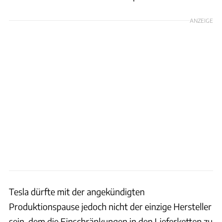
ANZEIGE
Tesla dürfte mit der angekündigten
Produktionspause jedoch nicht der einzige Hersteller
sein, dem die Einschränkungen in den Lieferketten zu