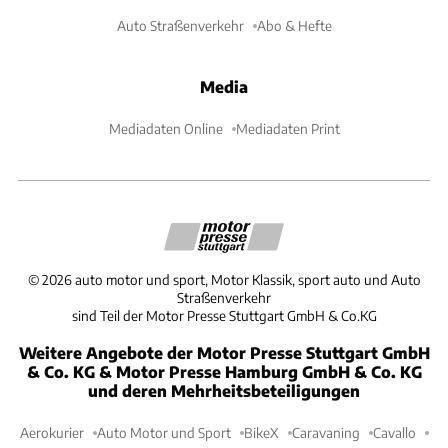
Auto Straßenverkehr
Abo & Hefte
Media
Mediadaten Online
Mediadaten Print
©
2026
auto motor und sport, Motor Klassik, sport auto und Auto
Straßenverkehr
sind Teil der Motor Presse Stuttgart GmbH & Co.KG
Weitere Angebote der Motor Presse Stuttgart GmbH
& Co. KG & Motor Presse Hamburg GmbH & Co. KG
und deren Mehrheitsbeteiligungen
Aerokurier
Auto Motor und Sport
BikeX
Caravaning
Cavallo