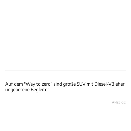
Ingo Barenschee
Auf dem "Way to zero" sind große SUV mit Diesel-V8 eher
ungebetene Begleiter.
ANZEIGE