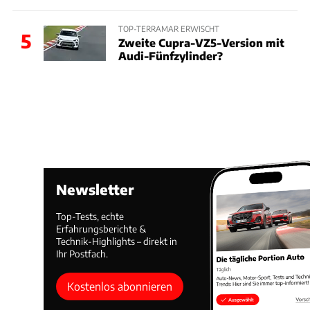
TOP-TERRAMAR ERWISCHT
5
Zweite Cupra-VZ5-Version mit
Audi-Fünfzylinder?
Newsletter
Top-Tests, echte
Erfahrungsberichte &
Technik-Highlights – direkt in
Ihr Postfach.
Kostenlos abonnieren