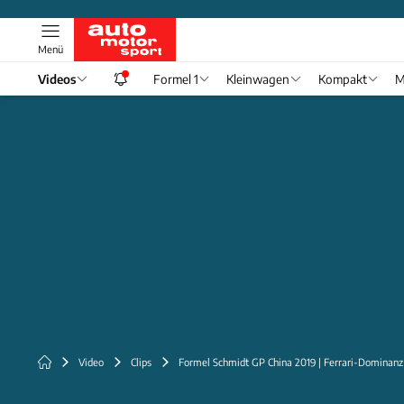
Menü
Videos
Formel 1
Kleinwagen
Kompakt
M
Video
Clips
Formel Schmidt GP China 2019 | Ferrari-Dominanz