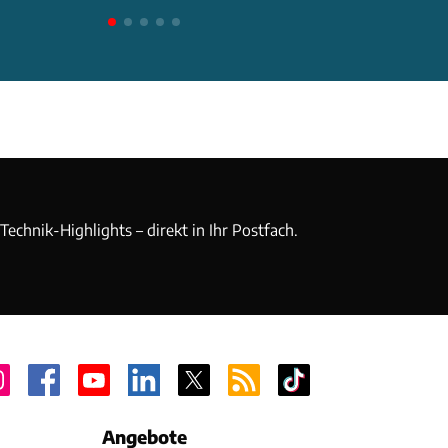
echnik-Highlights – direkt in Ihr Postfach.
Angebote