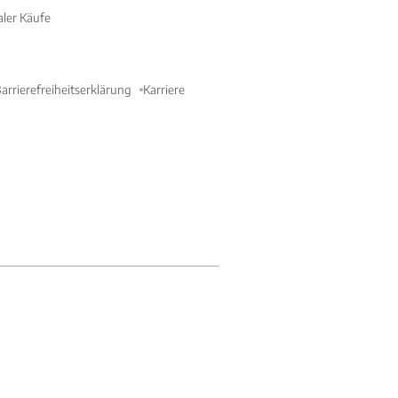
aler Käufe
arrierefreiheitserklärung
Karriere