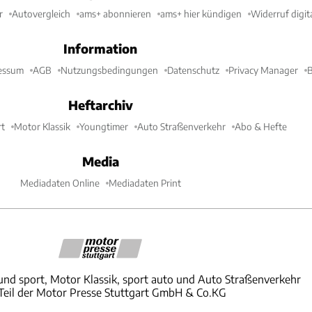
r
Autovergleich
ams+ abonnieren
ams+ hier kündigen
Widerruf digit
Information
essum
AGB
Nutzungsbedingungen
Datenschutz
Privacy Manager
B
Heftarchiv
t
Motor Klassik
Youngtimer
Auto Straßenverkehr
Abo & Hefte
Media
Mediadaten Online
Mediadaten Print
und sport, Motor Klassik, sport auto und Auto Straßenverkehr
 Teil der Motor Presse Stuttgart GmbH & Co.KG