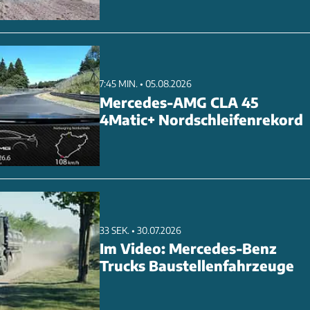
n. Ein besonderer Fokus liegt auch auf den
e im Rennen
7:45 MIN. • 05.08.2026
Mercedes-AMG CLA 45
4Matic+ Nordschleifenrekord
33 SEK. • 30.07.2026
Im Video: Mercedes-Benz
Trucks Baustellenfahrzeuge