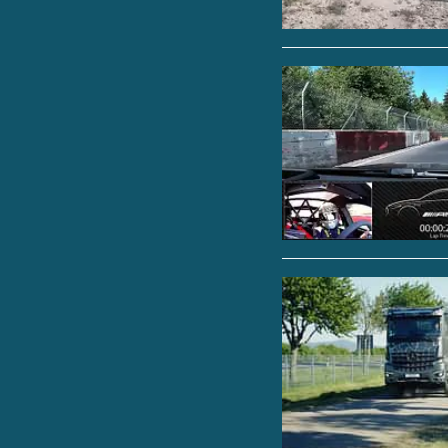
vorne mitmischen kan
Reifenstrategien, di