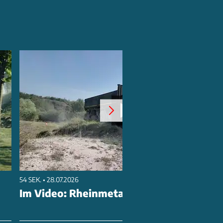
54 SEK. • 28.07.2026
Im Video: Rheinmetall HX Trucks