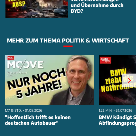
und Übernahme durch
BYD?
MEHR ZUM THEMA POLITIK & WIRTSCHAFT
1:17:15 STD. • 01.08.2026
1:22 MIN. • 29.07.2026
"Hoffentlich trifft es keinen
BMW kündigt St
deutschen Autobauer"
Abfindungspro