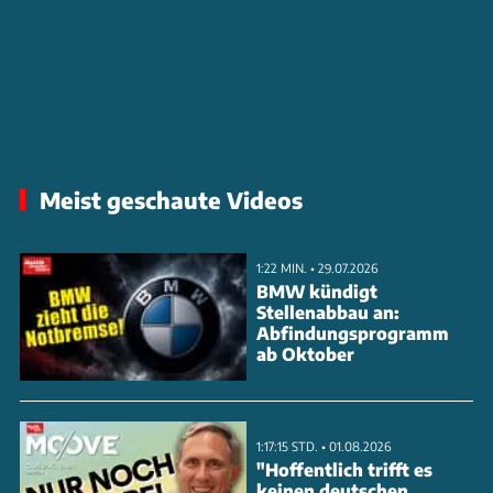
Meist geschaute Videos
1:22 MIN. • 29.07.2026
BMW kündigt
Stellenabbau an:
Abfindungsprogramm
ab Oktober
1:17:15 STD. • 01.08.2026
"Hoffentlich trifft es
keinen deutschen