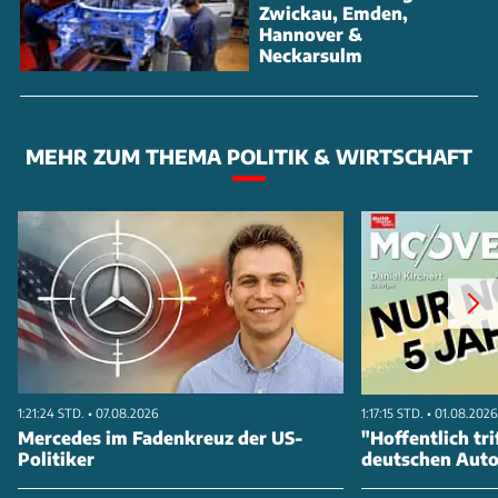
Zwickau, Emden,
Hannover &
Neckarsulm
MEHR ZUM THEMA POLITIK & WIRTSCHAFT
1:21:24 STD. • 07.08.2026
1:17:15 STD. • 01.08.2026
Mercedes im Fadenkreuz der US-
"Hoffentlich tri
Politiker
deutschen Aut