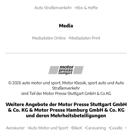
Auto Straßenverkehr
Abo & Hefte
Media
Mediadaten Online
Mediadaten Print
©
2026
auto motor und sport, Motor Klassik, sport auto und Auto
Straßenverkehr
sind Teil der Motor Presse Stuttgart GmbH & Co.KG
Weitere Angebote der Motor Presse Stuttgart GmbH
& Co. KG & Motor Presse Hamburg GmbH & Co. KG
und deren Mehrheitsbeteiligungen
Aerokurier
Auto Motor und Sport
BikeX
Caravaning
Cavallo