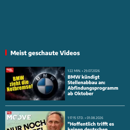
Meist geschaute Videos
1:22 MIN. • 29.07.2026
BMW kündigt
Stellenabbau an:
Abfindungsprogramm
ab Oktober
1:17:15 STD. • 01.08.2026
"Hoffentlich trifft es
keinen deutschen