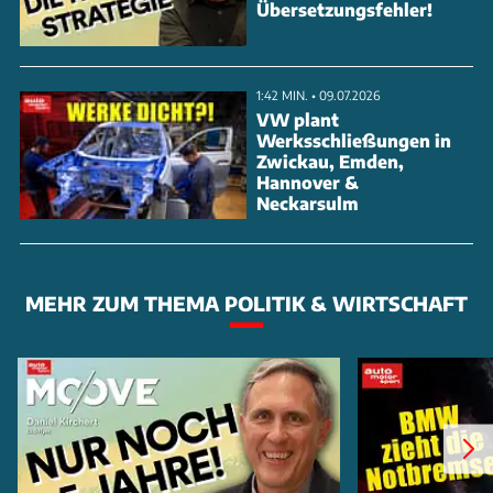
Übersetzungsfehler!
1:42 MIN. • 09.07.2026
VW plant
Werksschließungen in
Zwickau, Emden,
Hannover &
Neckarsulm
MEHR ZUM THEMA POLITIK & WIRTSCHAFT