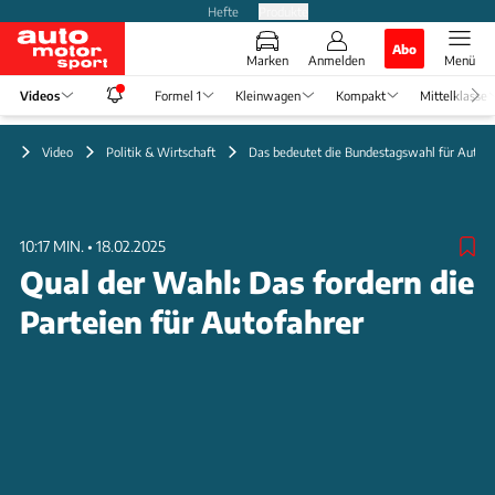
Hefte
Produkte
Abo
Marken
Anmelden
Menü
Videos
Formel 1
Kleinwagen
Kompakt
Mittelklasse
Video
Politik & Wirtschaft
Das bedeutet die Bundestagswahl für Autofa
10:17 MIN.
•
18.02.2025
Qual der Wahl: Das fordern die
Parteien für Autofahrer