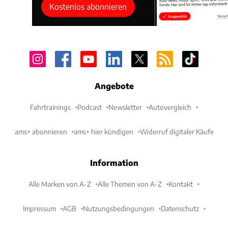
Kostenlos abonnieren
Angebote
Fahrtrainings
Podcast
Newsletter
Autovergleich
ams+ abonnieren
ams+ hier kündigen
Widerruf digitaler Käufe
Information
Alle Marken von A-Z
Alle Themen von A-Z
Kontakt
Impressum
AGB
Nutzungsbedingungen
Datenschutz