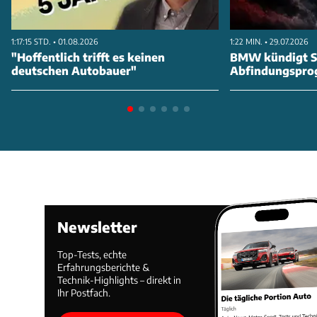
1:17:15 STD. • 01.08.2026
1:22 MIN. • 29.07.2026
"Hoffentlich trifft es keinen
BMW kündigt St
deutschen Autobauer"
Abfindungspro
Newsletter
Top-Tests, echte
Erfahrungsberichte &
Technik-Highlights – direkt in
Ihr Postfach.