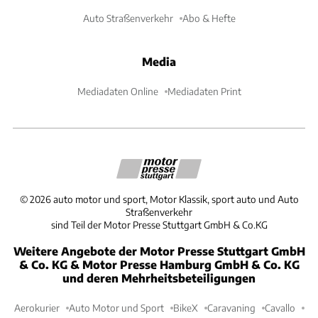
Auto Straßenverkehr
Abo & Hefte
Media
Mediadaten Online
Mediadaten Print
©
2026
auto motor und sport, Motor Klassik, sport auto und Auto
Straßenverkehr
sind Teil der Motor Presse Stuttgart GmbH & Co.KG
Weitere Angebote der Motor Presse Stuttgart GmbH
& Co. KG & Motor Presse Hamburg GmbH & Co. KG
und deren Mehrheitsbeteiligungen
Aerokurier
Auto Motor und Sport
BikeX
Caravaning
Cavallo