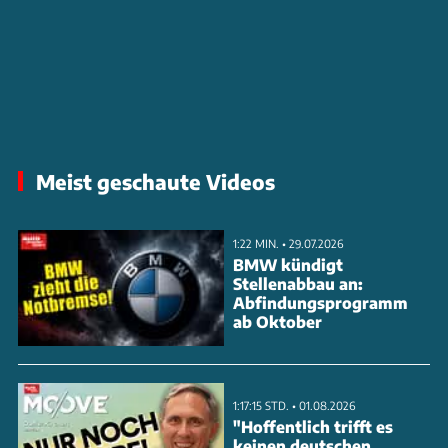
Meist geschaute Videos
1:22 MIN. • 29.07.2026
BMW kündigt
Stellenabbau an:
Abfindungsprogramm
ab Oktober
1:17:15 STD. • 01.08.2026
"Hoffentlich trifft es
keinen deutschen