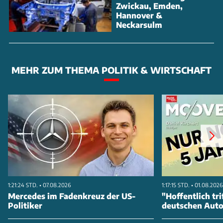
Zwickau, Emden,
Hannover &
Neckarsulm
MEHR ZUM THEMA POLITIK & WIRTSCHAFT
1:21:24 STD. • 07.08.2026
1:17:15 STD. • 01.08.2026
Mercedes im Fadenkreuz der US-
"Hoffentlich tri
Politiker
deutschen Aut