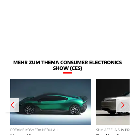
MEHR ZUM THEMA CONSUMER ELECTRONICS
SHOW (CES)
DREAME KOSMERA NEBULA 1
SHM AFEELA SUV PROT