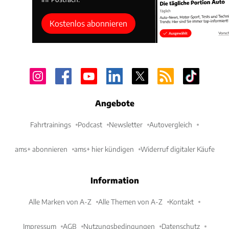
Kostenlos abonnieren
Angebote
Fahrtrainings
Podcast
Newsletter
Autovergleich
ams+ abonnieren
ams+ hier kündigen
Widerruf digitaler Käufe
Information
Alle Marken von A-Z
Alle Themen von A-Z
Kontakt
Impressum
AGB
Nutzungsbedingungen
Datenschutz