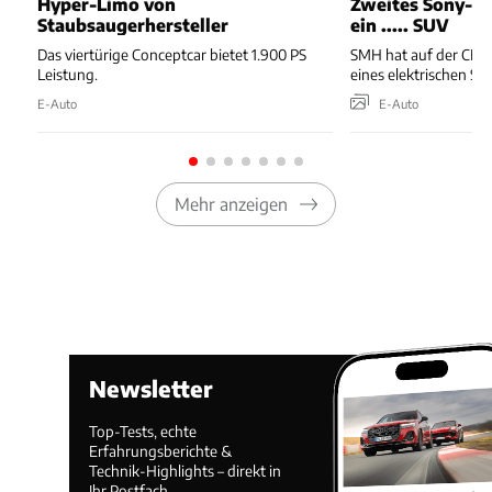
Hyper-Limo von
Zweites Sony-Ho
Staubsaugerhersteller
ein ..... SUV
Das viertürige Conceptcar bietet 1.900 PS
SMH hat auf der CES
Leistung.
eines elektrischen SU
E-Auto
E-Auto
Mehr anzeigen
Newsletter
Top-Tests, echte
Erfahrungsberichte &
Technik-Highlights – direkt in
Ihr Postfach.