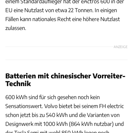
einem Standardauflieger hat der eActros 600 in der
EU eine Nutzlast von etwa 22 Tonnen. In einigen
Fällen kann nationales Recht eine höhere Nutzlast
zulassen.
ANZEIGE
Batterien mit chinesischer Vorreiter-
Technik
600 kWh sind für sich gesehen noch kein
Sensationswert. Volvo bietet bei seinem FH electric
schon jetzt bis zu 540 kWh und die Varianten von
Designwerk mit 1000 kWh (864 kWh nutzbar) und
der Tesla Semi mit wohl 850 kWh legen noch