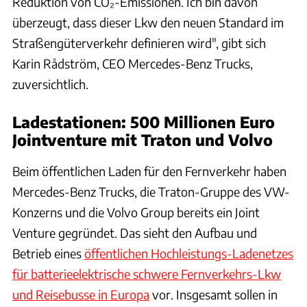
Reduktion von CO₂-Emissionen. Ich bin davon
überzeugt, dass dieser Lkw den neuen Standard im
Straßengüterverkehr definieren wird", gibt sich
Karin Rådström, CEO Mercedes-Benz Trucks,
zuversichtlich.
Ladestationen: 500 Millionen Euro
Jointventure mit Traton und Volvo
Beim öffentlichen Laden für den Fernverkehr haben
Mercedes-Benz Trucks, die Traton-Gruppe des VW-
Konzerns und die Volvo Group bereits ein Joint
Venture gegründet. Das sieht den Aufbau und
Betrieb eines
öffentlichen Hochleistungs-Ladenetzes
für batterieelektrische schwere Fernverkehrs-Lkw
und Reisebusse in Europa
vor. Insgesamt sollen in