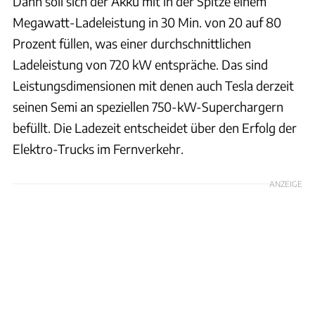
Dann soll sich der Akku mit in der Spitze einem
Megawatt-Ladeleistung in 30 Min. von 20 auf 80
Prozent füllen, was einer durchschnittlichen
Ladeleistung von 720 kW entspräche. Das sind
Leistungsdimensionen mit denen auch Tesla derzeit
seinen Semi an speziellen 750-kW-Superchargern
befüllt. Die Ladezeit entscheidet über den Erfolg der
Elektro-Trucks im Fernverkehr.
ANZEIGE