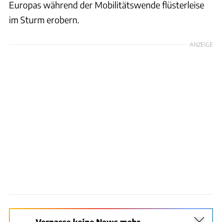
Europas während der Mobilitätswende flüsterleise
im Sturm erobern.
ANZEIGE
Verpasse keine News mehr