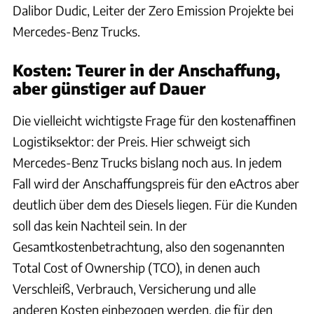
Dalibor Dudic, Leiter der Zero Emission Projekte bei
Mercedes-Benz Trucks.
Kosten: Teurer in der Anschaffung,
aber günstiger auf Dauer
Die vielleicht wichtigste Frage für den kostenaffinen
Logistiksektor: der Preis. Hier schweigt sich
Mercedes-Benz Trucks bislang noch aus. In jedem
Fall wird der Anschaffungspreis für den eActros aber
deutlich über dem des Diesels liegen. Für die Kunden
soll das kein Nachteil sein. In der
Gesamtkostenbetrachtung, also den sogenannten
Total Cost of Ownership (TCO), in denen auch
Verschleiß, Verbrauch, Versicherung und alle
anderen Kosten einbezogen werden, die für den