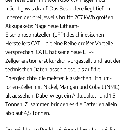
mächtig was drauf. Das Besondere liegt tief im
Inneren der drei jeweils brutto 207 kWh großen
Akkupakete: Nagelneue Lithium-
Eisenphosphatzellen (LFP) des chinesischen
Herstellers CATL, die eine Reihe großer Vorteile
versprechen. CATL hat seine neue LFP-
Zellgeneration erst kürzlich vorgestellt und laut den
technischen Daten lassen diese, bis auf die
Energiedichte, die meisten klassischen Lithium-
Ionen-Zellen mit Nickel, Mangan und Cobalt (NMC)
alt aussehen. Dabei wiegt ein Akkupaket rund 1,5
Tonnen. Zusammen bringen es die Batterien allein
also auf 4,5 Tonnen.
Der wichtigste Punkt bei einem Lkw ist dabei die