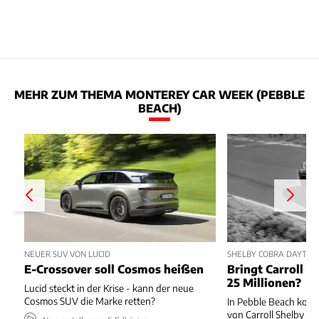
MEHR ZUM THEMA MONTEREY CAR WEEK (PEBBLE
BEACH)
NEUER SUV VON LUCID
SHELBY COBRA DAYTON
E-Crossover soll Cosmos heißen
Bringt Carroll S
25 Millionen?
Lucid steckt in der Krise - kann der neue
Cosmos SUV die Marke retten?
In Pebble Beach kom
von Carroll Shelby u