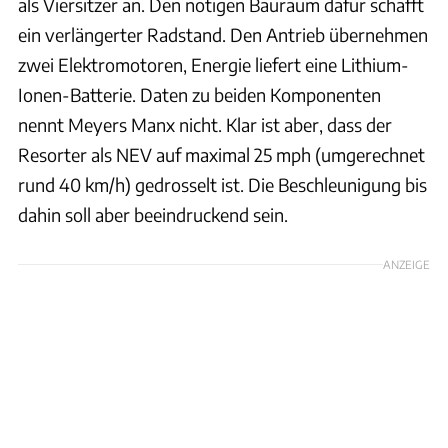
als Viersitzer an. Den nötigen Bauraum dafür schafft
ein verlängerter Radstand. Den Antrieb übernehmen
zwei Elektromotoren, Energie liefert eine Lithium-
Ionen-Batterie. Daten zu beiden Komponenten
nennt Meyers Manx nicht. Klar ist aber, dass der
Resorter als NEV auf maximal 25 mph (umgerechnet
rund 40 km/h) gedrosselt ist. Die Beschleunigung bis
dahin soll aber beeindruckend sein.
ANZEIGE