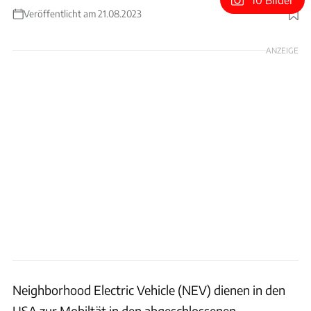
Veröffentlicht am 21.08.2023
Foto: Meyers Manx/Michael Potiker
ANZEIGE
Neighborhood Electric Vehicle (NEV) dienen in den
USA zur Mobiltät in den abgeschlossenen