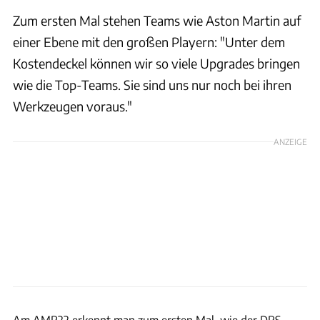
Zum ersten Mal stehen Teams wie Aston Martin auf
einer Ebene mit den großen Playern: "Unter dem
Kostendeckel können wir so viele Upgrades bringen
wie die Top-Teams. Sie sind uns nur noch bei ihren
Werkzeugen voraus."
ANZEIGE
Aston Martin
Am AMR22 erkennt man zum ersten Mal, wie der DRS-