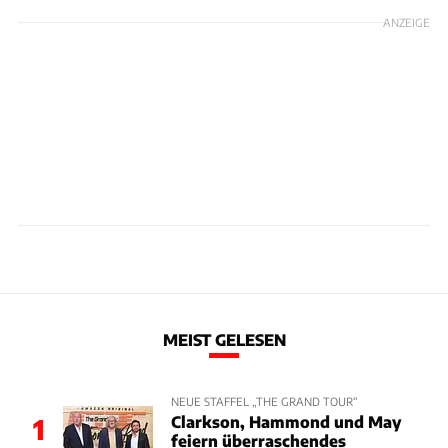
ANZEIGE
MEIST GELESEN
NEUE STAFFEL „THE GRAND TOUR“
Clarkson, Hammond und May
1
feiern überraschendes