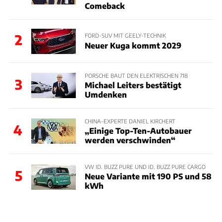
Comeback
2
FORD-SUV MIT GEELY-TECHNIK
Neuer Kuga kommt 2029
PORSCHE BAUT DEN ELEKTRISCHEN 718
3
Michael Leiters bestätigt
Umdenken
CHINA-EXPERTE DANIEL KIRCHERT
4
„Einige Top-Ten-Autobauer
werden verschwinden“
VW ID. BUZZ PURE UND ID. BUZZ PURE CARGO
5
Neue Variante mit 190 PS und 58
kWh