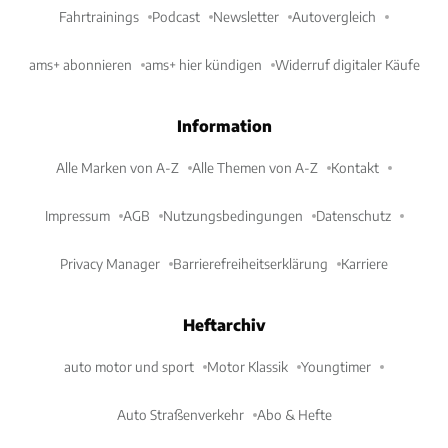
Fahrtrainings
Podcast
Newsletter
Autovergleich
ams+ abonnieren
ams+ hier kündigen
Widerruf digitaler Käufe
Information
Alle Marken von A-Z
Alle Themen von A-Z
Kontakt
Impressum
AGB
Nutzungsbedingungen
Datenschutz
Privacy Manager
Barrierefreiheitserklärung
Karriere
Heftarchiv
auto motor und sport
Motor Klassik
Youngtimer
Auto Straßenverkehr
Abo & Hefte