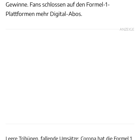
Gewinne. Fans schlossen auf den Formel-1-
Plattformen mehr Digital-Abos.
ANZEIGE
xpb
Leere Tribünen, fallende Umsätze: Corona hat die Formel 1