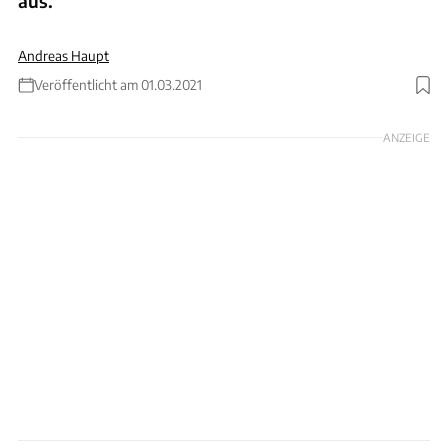
aus.
Andreas Haupt
Veröffentlicht am 01.03.2021
Foto: Motorsport Images
ANZEIGE