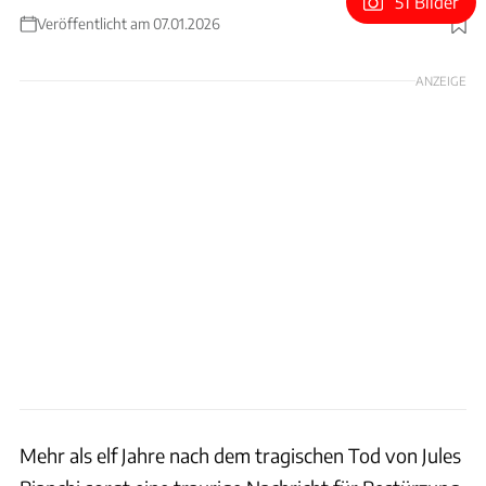
51 Bilder
Veröffentlicht am 07.01.2026
Foto: Sutton Images via Getty Images
ANZEIGE
Mehr als elf Jahre nach dem tragischen Tod von Jules