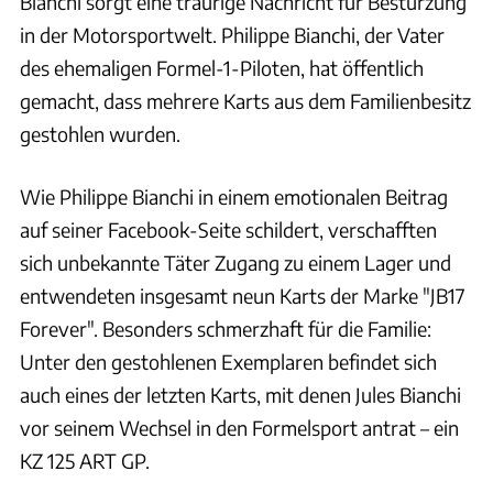
Bianchi sorgt eine traurige Nachricht für Bestürzung
in der Motorsportwelt. Philippe Bianchi, der Vater
des ehemaligen Formel-1-Piloten, hat öffentlich
gemacht, dass mehrere Karts aus dem Familienbesitz
gestohlen wurden.
Wie Philippe Bianchi in einem emotionalen Beitrag
auf seiner Facebook-Seite schildert, verschafften
sich unbekannte Täter Zugang zu einem Lager und
entwendeten insgesamt neun Karts der Marke "JB17
Forever". Besonders schmerzhaft für die Familie:
Unter den gestohlenen Exemplaren befindet sich
auch eines der letzten Karts, mit denen Jules Bianchi
vor seinem Wechsel in den Formelsport antrat – ein
KZ 125 ART GP.