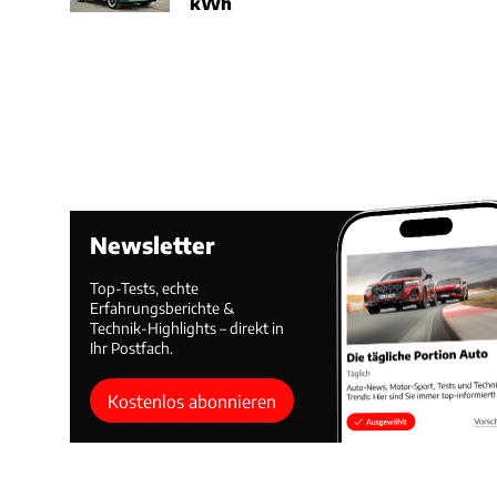
kWh
Newsletter
Top-Tests, echte
Erfahrungsberichte &
Technik-Highlights – direkt in
Ihr Postfach.
Kostenlos abonnieren