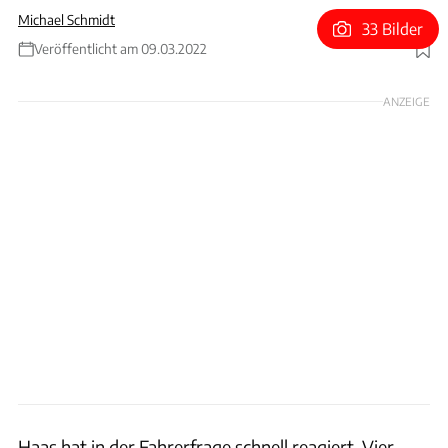
Michael Schmidt
33 Bilder
Veröffentlicht am 09.03.2022
Foto: Motorsport Images
ANZEIGE
Haas hat in der Fahrerfrage schnell reagiert. Vier