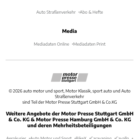
Auto Straßenverkehr
Abo & Hefte
Media
Mediadaten Online
Mediadaten Print
©
2026
auto motor und sport, Motor Klassik, sport auto und Auto
Straßenverkehr
sind Teil der Motor Presse Stuttgart GmbH & Co.KG
Weitere Angebote der Motor Presse Stuttgart GmbH
& Co. KG & Motor Presse Hamburg GmbH & Co. KG
und deren Mehrheitsbeteiligungen
Aerokurier
Auto Motor und Sport
BikeX
Caravaning
Cavallo