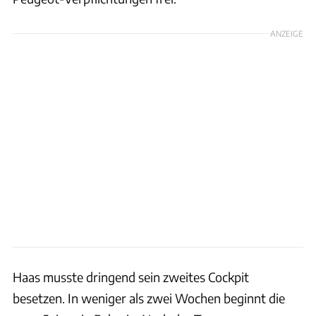
ANZEIGE
Haas musste dringend sein zweites Cockpit
besetzen. In weniger als zwei Wochen beginnt die