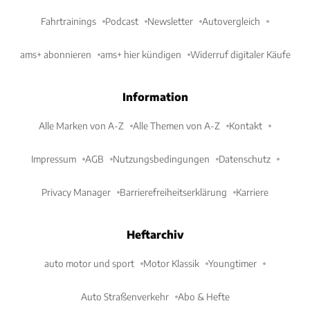
Fahrtrainings
Podcast
Newsletter
Autovergleich
ams+ abonnieren
ams+ hier kündigen
Widerruf digitaler Käufe
Information
Alle Marken von A-Z
Alle Themen von A-Z
Kontakt
Impressum
AGB
Nutzungsbedingungen
Datenschutz
Privacy Manager
Barrierefreiheitserklärung
Karriere
Heftarchiv
auto motor und sport
Motor Klassik
Youngtimer
Auto Straßenverkehr
Abo & Hefte