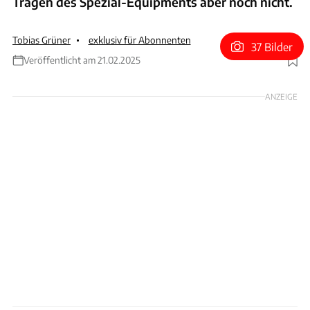
Tragen des Spezial-Equipments aber noch nicht.
Tobias Grüner
exklusiv für Abonnenten
37 Bilder
Veröffentlicht am 21.02.2025
Foto: Chillout Motorsports
ANZEIGE