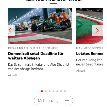
KATAR UND ABU DHABI AUF DER KIPPE
IRAN-KRIEG BEDROHT F
Domenicali setzt Deadline für
Letztes Rennen 
weitere Absagen
Der Iran-Krieg könnte
neuen Saisonfinale z
Das Saisonfinale in Katar und Abu Dhabi ist
von der Absage bedroht.
Aktuell
Aktuell
Mehr anzeigen