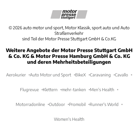
©
2026
auto motor und sport, Motor Klassik, sport auto und Auto
Straßenverkehr
sind Teil der Motor Presse Stuttgart GmbH & Co.KG
Weitere Angebote der Motor Presse Stuttgart GmbH
& Co. KG & Motor Presse Hamburg GmbH & Co. KG
und deren Mehrheitsbeteiligungen
Aerokurier
Auto Motor und Sport
BikeX
Caravaning
Cavallo
Flugrevue
Klettern
mehr-tanken
Men's Health
Motorradonline
Outdoor
Promobil
Runner's World
Women's Health