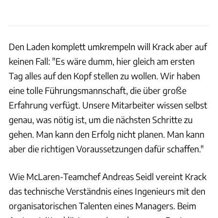
Den Laden komplett umkrempeln will Krack aber auf
keinen Fall: "Es wäre dumm, hier gleich am ersten
Tag alles auf den Kopf stellen zu wollen. Wir haben
eine tolle Führungsmannschaft, die über große
Erfahrung verfügt. Unsere Mitarbeiter wissen selbst
genau, was nötig ist, um die nächsten Schritte zu
gehen. Man kann den Erfolg nicht planen. Man kann
aber die richtigen Voraussetzungen dafür schaffen."
Wie McLaren-Teamchef Andreas Seidl vereint Krack
das technische Verständnis eines Ingenieurs mit den
organisatorischen Talenten eines Managers. Beim