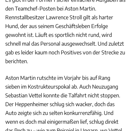
den Teamchef-Posten bei Aston Martin.
Rennstallbesitzer Lawrence Stroll gilt als harter
Hund, der aus seinem Geschäftsleben Erfolge
gewohnt ist. Läuft es sportlich nicht rund, wird
schnell mal das Personal ausgewechselt. Und zuletzt
gab es leider kaum noch Positives von der Strecke zu
berichten.
Aston Martin rutschte im Vorjahr bis auf Rang
sieben im Kostrukteurspokal ab. Auch Neuzugang
Sebastian Vettel konnte die Talfahrt nicht stoppen.
Der Heppenheimer schlug sich wacker, doch das
Auto zeigte sich zu selten konkurrenzfähig. Und
wenn es doch mal einigermaßen lief, schlug direkt
das Pech zu – wie zum Beispiel in Ungarn, wo Vettel