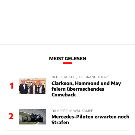
MEIST GELESEN
NEUE STAFFEL „THE GRAND TOUR“
Clarkson, Hammond und May
1
feiern überraschendes
Comeback
DÄMPFER IM WM-KAMPF
2
Mercedes-Piloten erwarten noch
Strafen