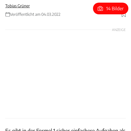
Tobias Grüner
14 Bilder
Veröffentlicht am 04.03.2022
Foto: Aston Martin
ANZEIGE
Es gibt in der Formel 1 sicher einfachere Aufgaben als