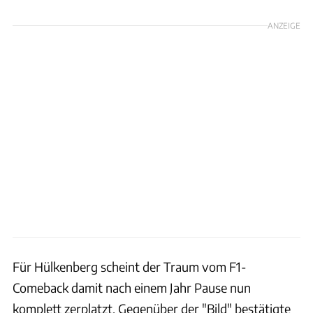
ANZEIGE
Für Hülkenberg scheint der Traum vom F1-
Comeback damit nach einem Jahr Pause nun
komplett zerplatzt. Gegenüber der "Bild" bestätigte