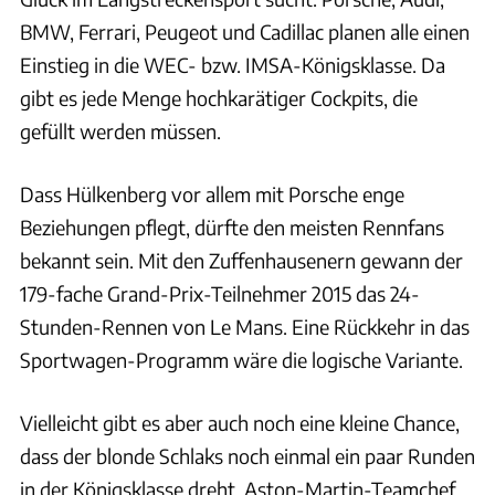
BMW, Ferrari, Peugeot und Cadillac planen alle einen
Einstieg in die WEC- bzw. IMSA-Königsklasse. Da
gibt es jede Menge hochkarätiger Cockpits, die
gefüllt werden müssen.
Dass Hülkenberg vor allem mit Porsche enge
Beziehungen pflegt, dürfte den meisten Rennfans
bekannt sein. Mit den Zuffenhausenern gewann der
179-fache Grand-Prix-Teilnehmer 2015 das 24-
Stunden-Rennen von Le Mans. Eine Rückkehr in das
Sportwagen-Programm wäre die logische Variante.
Vielleicht gibt es aber auch noch eine kleine Chance,
dass der blonde Schlaks noch einmal ein paar Runden
in der Königsklasse dreht. Aston-Martin-Teamchef