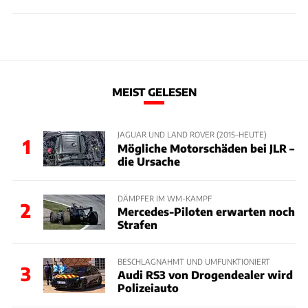
MEIST GELESEN
JAGUAR UND LAND ROVER (2015–HEUTE)
1
Mögliche Motorschäden bei JLR –
die Ursache
DÄMPFER IM WM-KAMPF
2
Mercedes-Piloten erwarten noch
Strafen
BESCHLAGNAHMT UND UMFUNKTIONIERT
3
Audi RS3 von Drogendealer wird
Polizeiauto