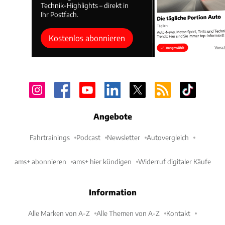
Technik-Highlights – direkt in
Ihr Postfach.
Kostenlos abonnieren
Angebote
Fahrtrainings
Podcast
Newsletter
Autovergleich
ams+ abonnieren
ams+ hier kündigen
Widerruf digitaler Käufe
Information
Alle Marken von A-Z
Alle Themen von A-Z
Kontakt