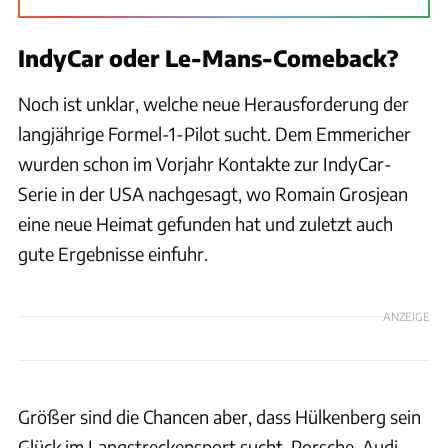
IndyCar oder Le-Mans-Comeback?
Noch ist unklar, welche neue Herausforderung der
langjährige Formel-1-Pilot sucht. Dem Emmericher
wurden schon im Vorjahr Kontakte zur IndyCar-
Serie in der USA nachgesagt, wo Romain Grosjean
eine neue Heimat gefunden hat und zuletzt auch
gute Ergebnisse einfuhr.
ANZEIGE
Größer sind die Chancen aber, dass Hülkenberg sein
Glück im Langstreckensport sucht. Porsche, Audi,