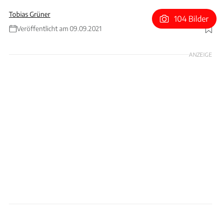
Tobias Grüner
104 Bilder
Veröffentlicht am 09.09.2021
Foto: ServusTV / Neumayr / Leo
ANZEIGE