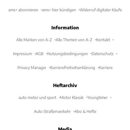
ams+ abonnieren
ams+ hier kündigen
Widerruf digitaler Käufe
Information
Alle Marken von A-Z
Alle Themen von A-Z
Kontakt
Impressum
AGB
Nutzungsbedingungen
Datenschutz
Privacy Manager
Barrierefreiheitserklärung
Karriere
Heftarchiv
auto motor und sport
Motor Klassik
Youngtimer
Auto Straßenverkehr
Abo & Hefte
Media