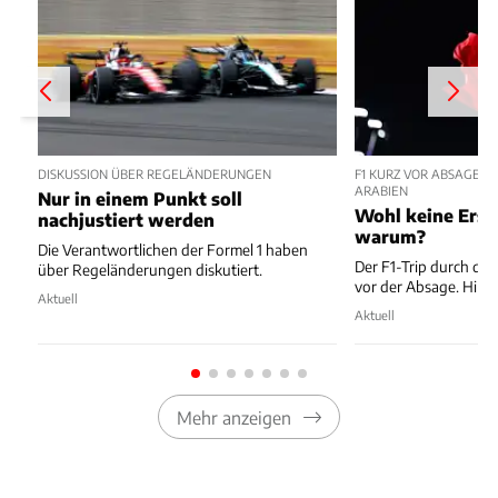
DISKUSSION ÜBER REGELÄNDERUNGEN
F1 KURZ VOR ABSAGE V
ARABIEN
Nur in einem Punkt soll
Wohl keine Ersa
nachjustiert werden
warum?
Die Verantwortlichen der Formel 1 haben
Der F1-Trip durch den
über Regeländerungen diskutiert.
vor der Absage. Hint
Aktuell
Aktuell
Mehr anzeigen