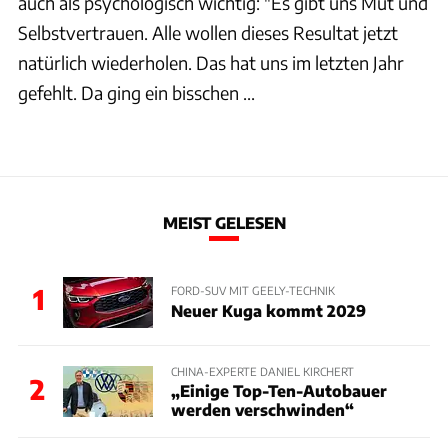
auch als psychologisch wichtig: "Es gibt uns Mut und
Selbstvertrauen. Alle wollen dieses Resultat jetzt
natürlich wiederholen. Das hat uns im letzten Jahr
gefehlt. Da ging ein bisschen ...
MEIST GELESEN
1
FORD-SUV MIT GEELY-TECHNIK
Neuer Kuga kommt 2029
CHINA-EXPERTE DANIEL KIRCHERT
2
„Einige Top-Ten-Autobauer
werden verschwinden“