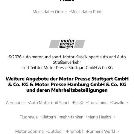
Mediadaten Online
Mediadaten Print
©
2026
auto motor und sport, Motor Klassik, sport auto und Auto
Straßenverkehr
sind Teil der Motor Presse Stuttgart GmbH & Co.KG
Weitere Angebote der Motor Presse Stuttgart GmbH
& Co. KG & Motor Presse Hamburg GmbH & Co. KG
und deren Mehrheitsbeteiligungen
Aerokurier
Auto Motor und Sport
BikeX
Caravaning
Cavallo
Flugrevue
Klettern
mehr-tanken
Men's Health
Motorradonline
Outdoor
Promobil
Runner's World