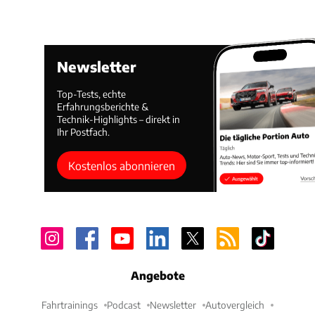
Newsletter
Top-Tests, echte
Erfahrungsberichte &
Technik-Highlights – direkt in
Ihr Postfach.
Kostenlos abonnieren
Angebote
Fahrtrainings
Podcast
Newsletter
Autovergleich