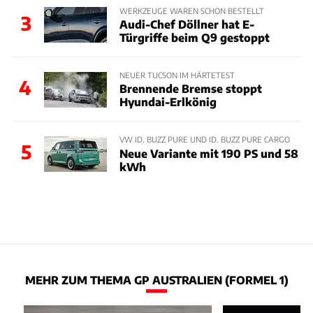
WERKZEUGE WAREN SCHON BESTELLT
3
Audi-Chef Döllner hat E-
Türgriffe beim Q9 gestoppt
NEUER TUCSON IM HÄRTETEST
4
Brennende Bremse stoppt
Hyundai-Erlkönig
VW ID. BUZZ PURE UND ID. BUZZ PURE CARGO
5
Neue Variante mit 190 PS und 58
kWh
MEHR ZUM THEMA GP AUSTRALIEN (FORMEL 1)