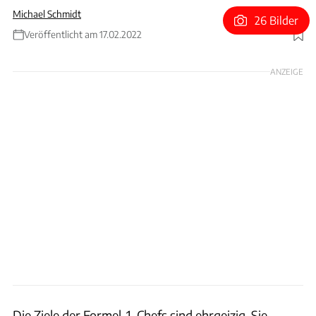
Michael Schmidt
26 Bilder
Veröffentlicht am 17.02.2022
Foto: FOM
ANZEIGE
Die Ziele der Formel-1-Chefs sind ehrgeizig. Sie