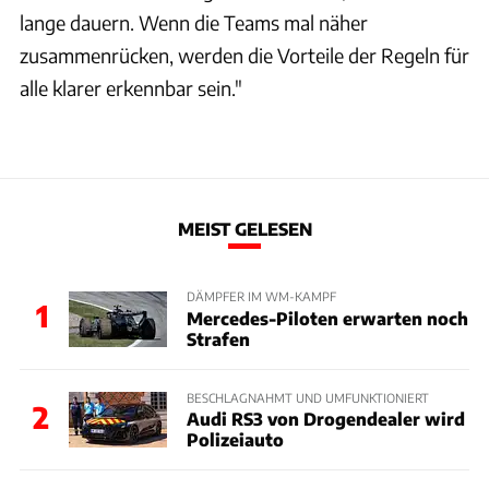
lange dauern. Wenn die Teams mal näher
zusammenrücken, werden die Vorteile der Regeln für
alle klarer erkennbar sein."
MEIST GELESEN
DÄMPFER IM WM-KAMPF
1
Mercedes-Piloten erwarten noch
Strafen
BESCHLAGNAHMT UND UMFUNKTIONIERT
2
Audi RS3 von Drogendealer wird
Polizeiauto