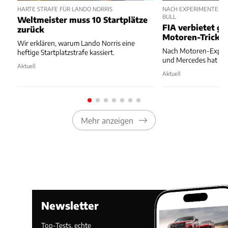
HARTE STRAFE FÜR LANDO NORRIS
NACH EXPERIMENTEN V
BULL
Weltmeister muss 10 Startplätze
FIA verbietet ge
zurück
Motoren-Trick
Wir erklären, warum Lando Norris eine
Nach Motoren-Experi
heftige Startplatzstrafe kassiert.
und Mercedes hat die 
Aktuell
Aktuell
Mehr anzeigen
Newsletter
Top-Tests, echte