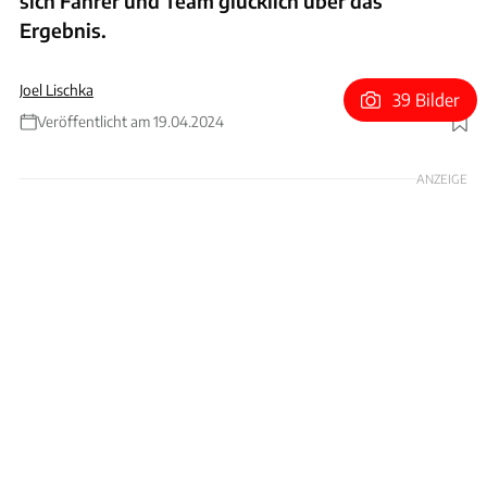
sich Fahrer und Team glücklich über das
Ergebnis.
Joel Lischka
39 Bilder
Veröffentlicht am 19.04.2024
Foto: xpb
ANZEIGE