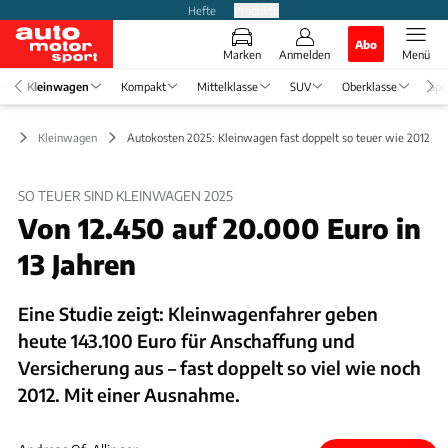
Hefte
Produkte
Abo
Marken
Anmelden
Menü
Kleinwagen
Kompakt
Mittelklasse
SUV
Oberklasse
Spo
Kleinwagen
Autokosten 2025: Kleinwagen fast doppelt so teuer wie 2012
SO TEUER SIND KLEINWAGEN 2025
Von 12.450 auf 20.000 Euro in
13 Jahren
Eine Studie zeigt: Kleinwagenfahrer geben
heute 143.100 Euro für Anschaffung und
Versicherung aus – fast doppelt so viel wie noch
2012. Mit einer Ausnahme.