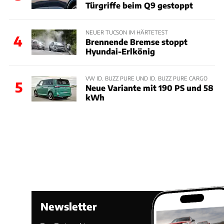
Türgriffe beim Q9 gestoppt
NEUER TUCSON IM HÄRTETEST
4
Brennende Bremse stoppt
Hyundai-Erlkönig
VW ID. BUZZ PURE UND ID. BUZZ PURE CARGO
5
Neue Variante mit 190 PS und 58
kWh
Newsletter