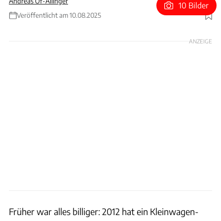
Andreas Of-Allinger
10 Bilder
Veröffentlicht am 10.08.2025
Foto: VW
ANZEIGE
Früher war alles billiger: 2012 hat ein Kleinwagen-