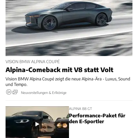
VISION BMW ALPINA COUPÉ
Alpina-Comeback mit V8 statt Volt
Vision BMW Alpina Coupé zeigt die neue Alpina-Ära - Luxus, Sound
und Tempo.
Neuvorstellungen & Erlkönige
ALPINA B8 GT
Performance-Paket für
den E-Sportler