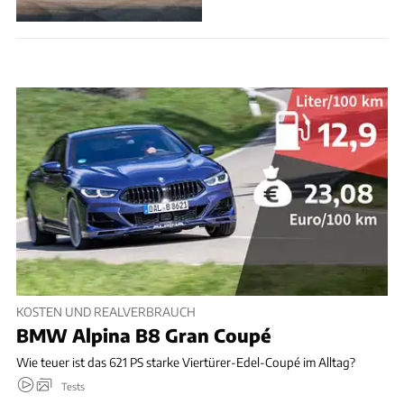
KOSTEN UND REALVERBRAUCH
BMW Alpina B8 Gran Coupé
Wie teuer ist das 621 PS starke Viertürer-Edel-Coupé im Alltag?
Tests