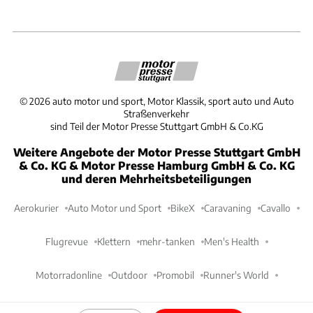
©
2026
auto motor und sport, Motor Klassik, sport auto und Auto
Straßenverkehr
sind Teil der Motor Presse Stuttgart GmbH & Co.KG
Weitere Angebote der Motor Presse Stuttgart GmbH
& Co. KG & Motor Presse Hamburg GmbH & Co. KG
und deren Mehrheitsbeteiligungen
Aerokurier
Auto Motor und Sport
BikeX
Caravaning
Cavallo
Flugrevue
Klettern
mehr-tanken
Men's Health
Motorradonline
Outdoor
Promobil
Runner's World
Women's Health