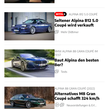
ALPINA B12 5.0 COUPÉ
Seltener Alpina B12 5.0
Coupé wird verkauft
Mehr Oldtimer
BMW ALPINA B8 GRAN COUPÉ IM
TEST
Baut Alpina den besten
8er?
Tests
ALPINA B8 GRAN COUPÉ (2022)
Alternatives M8 Gran
Coupé schafft 324 km/h
Neuvorstellungen & Erlkönige