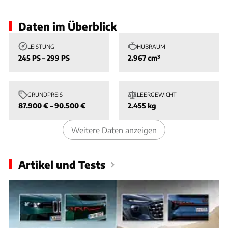
Daten im Überblick
LEISTUNG
HUBRAUM
245 PS – 299 PS
2.967 cm³
GRUNDPREIS
LEERGEWICHT
87.900 € – 90.500 €
2.455 kg
Weitere Daten anzeigen
Artikel und Tests