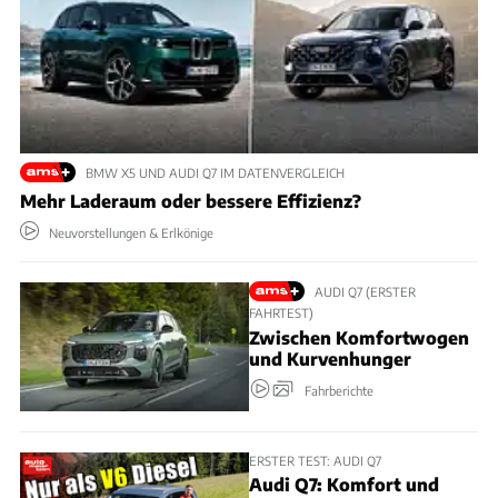
BMW X5 UND AUDI Q7 IM DATENVERGLEICH
Mehr Laderaum oder bessere Effizienz?
Neuvorstellungen & Erlkönige
AUDI Q7 (ERSTER
FAHRTEST)
Zwischen Komfortwogen
und Kurvenhunger
Fahrberichte
ERSTER TEST: AUDI Q7
Audi Q7: Komfort und