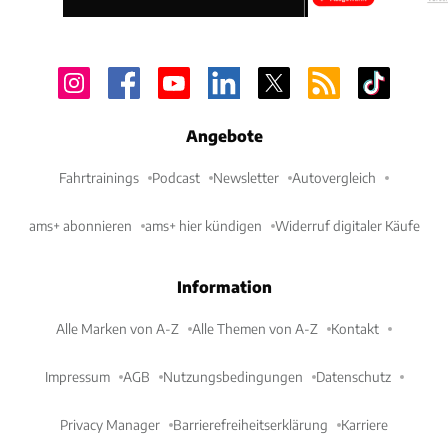
Angebote
Fahrtrainings
Podcast
Newsletter
Autovergleich
ams+ abonnieren
ams+ hier kündigen
Widerruf digitaler Käufe
Information
Alle Marken von A-Z
Alle Themen von A-Z
Kontakt
Impressum
AGB
Nutzungsbedingungen
Datenschutz
Privacy Manager
Barrierefreiheitserklärung
Karriere