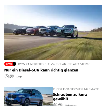
BMW X3, MERCEDES GLC, VW TIGUAN UND ALFA STELVIO
Nur ein Diesel-SUV kann richtig glänzen
Tests
RÜCKRUF-NACHBESSERUNG BMW X3
Schrauben zu kurz
gewählt
Sicherheit