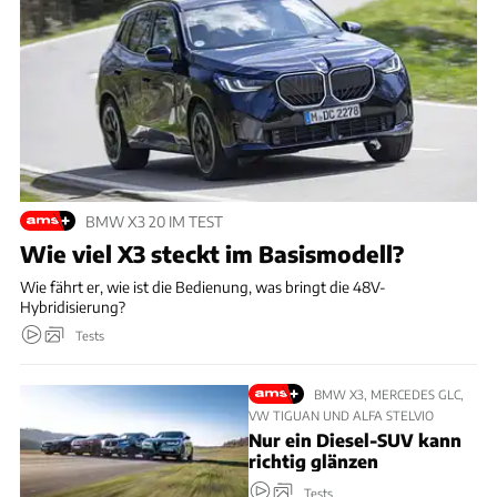
BMW X3 20 IM TEST
Wie viel X3 steckt im Basismodell?
Wie fährt er, wie ist die Bedienung, was bringt die 48V-
Hybridisierung?
Tests
BMW X3, MERCEDES GLC,
VW TIGUAN UND ALFA STELVIO
Nur ein Diesel-SUV kann
richtig glänzen
Tests