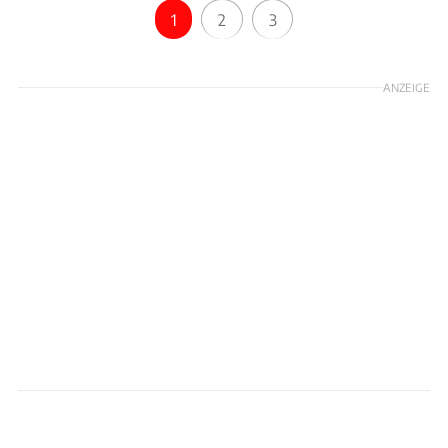
1
2
3
ANZEIGE