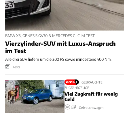
BMW X3, GENESIS GV70 & MERCEDES GLC IM TEST
Vierzylinder-SUV mit Luxus-Anspruch
im Test
Alle drei SUV liefern um die 200 PS sowie mindestens 400 Nm.
Tests
GEBRAUCHTE
ZUGFAHRZEUGE
Viel Zugkraft für wenig
Geld
Gebrauchtwagen