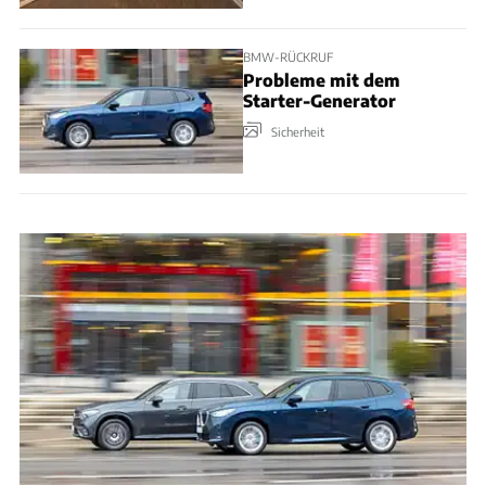
BMW-RÜCKRUF
Probleme mit dem
Starter-Generator
Sicherheit