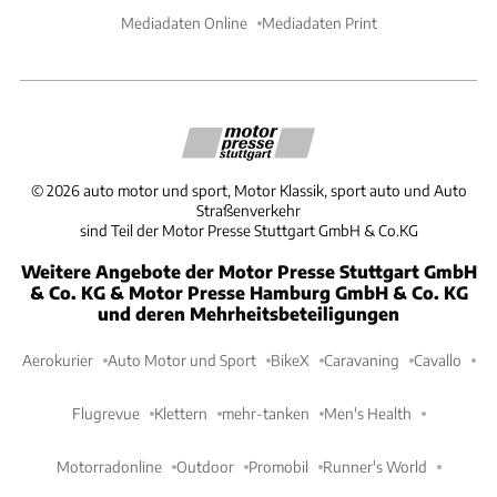
Mediadaten Online
Mediadaten Print
©
2026
auto motor und sport, Motor Klassik, sport auto und Auto
Straßenverkehr
sind Teil der Motor Presse Stuttgart GmbH & Co.KG
Weitere Angebote der Motor Presse Stuttgart GmbH
& Co. KG & Motor Presse Hamburg GmbH & Co. KG
und deren Mehrheitsbeteiligungen
Aerokurier
Auto Motor und Sport
BikeX
Caravaning
Cavallo
Flugrevue
Klettern
mehr-tanken
Men's Health
Motorradonline
Outdoor
Promobil
Runner's World