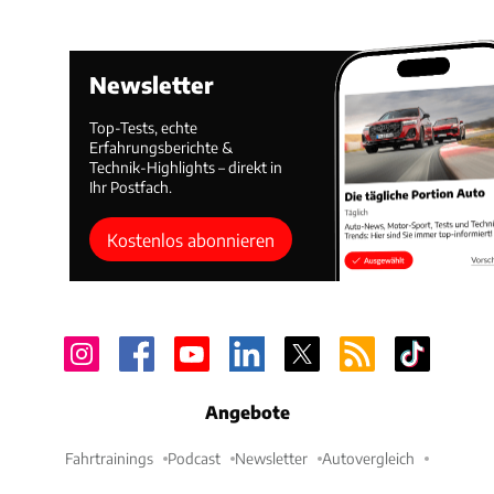
Newsletter
Top-Tests, echte
Erfahrungsberichte &
Technik-Highlights – direkt in
Ihr Postfach.
Kostenlos abonnieren
Angebote
Fahrtrainings
Podcast
Newsletter
Autovergleich