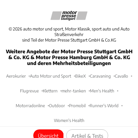
©
2026
auto motor und sport, Motor Klassik, sport auto und Auto
Straßenverkehr
sind Teil der Motor Presse Stuttgart GmbH & Co.KG
Weitere Angebote der Motor Presse Stuttgart GmbH
& Co. KG & Motor Presse Hamburg GmbH & Co. KG
und deren Mehrheitsbeteiligungen
Aerokurier
Auto Motor und Sport
BikeX
Caravaning
Cavallo
Flugrevue
Klettern
mehr-tanken
Men's Health
Motorradonline
Outdoor
Promobil
Runner's World
Women's Health
Übersicht
Artikel & Tests