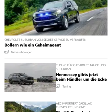
CHEVROLET SUBURBAN VOM SECRET SERVICE ZU VERKAUFEN
Bollern wie ein Geheimagent
Gebrauchtwagen
TUNING FÜR CHEVROLET TAHOE UND
SUBURBAN
Hennessey gibts jetzt
beim Händler um die Ecke
Tuning
AEC IMPORTIERT CADILLAC,
CHEVROLET UND GMC