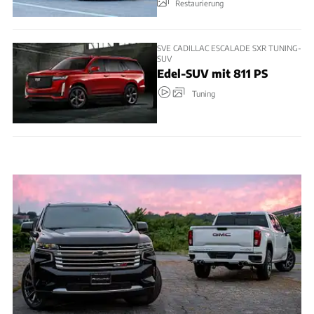
Restaurierung
SVE CADILLAC ESCALADE SXR TUNING-
SUV
Edel-SUV mit 811 PS
Tuning