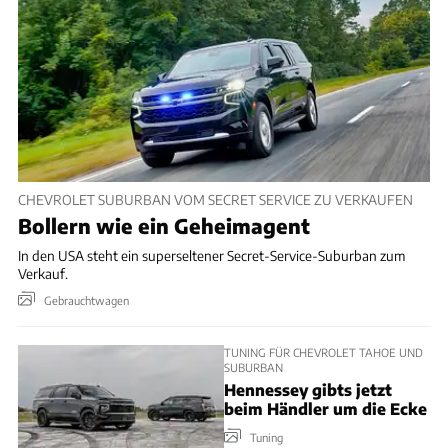
CHEVROLET SUBURBAN VOM SECRET SERVICE ZU VERKAUFEN
Bollern wie ein Geheimagent
In den USA steht ein superseltener Secret-Service-Suburban zum
Verkauf.
Gebrauchtwagen
TUNING FÜR CHEVROLET TAHOE UND
SUBURBAN
Hennessey gibts jetzt
beim Händler um die Ecke
Tuning