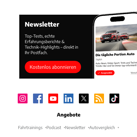
Newsletter
Top-Tests, echte
Erfahrungsberichte &
Technik-Highlights – direkt in
Ihr Postfach.
Kostenlos abonnieren
Angebote
Fahrtrainings
Podcast
Newsletter
Autovergleich