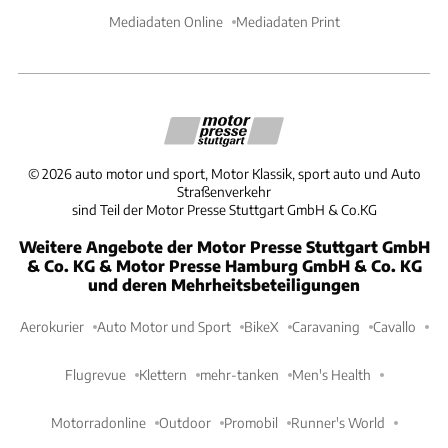
Mediadaten Online
Mediadaten Print
©
2026
auto motor und sport, Motor Klassik, sport auto und Auto
Straßenverkehr
sind Teil der Motor Presse Stuttgart GmbH & Co.KG
Weitere Angebote der Motor Presse Stuttgart GmbH
& Co. KG & Motor Presse Hamburg GmbH & Co. KG
und deren Mehrheitsbeteiligungen
Aerokurier
Auto Motor und Sport
BikeX
Caravaning
Cavallo
Flugrevue
Klettern
mehr-tanken
Men's Health
Motorradonline
Outdoor
Promobil
Runner's World