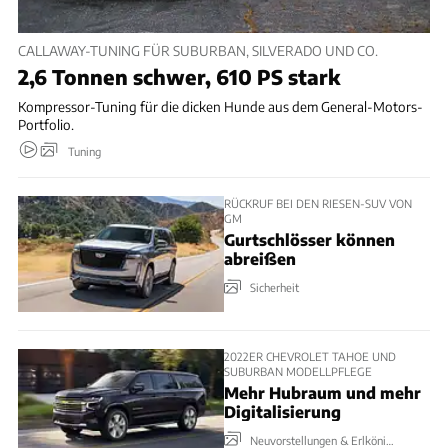
CALLAWAY-TUNING FÜR SUBURBAN, SILVERADO UND CO.
2,6 Tonnen schwer, 610 PS stark
Kompressor-Tuning für die dicken Hunde aus dem General-Motors-
Portfolio.
Tuning
RÜCKRUF BEI DEN RIESEN-SUV VON
GM
Gurtschlösser können
abreißen
Sicherheit
2022ER CHEVROLET TAHOE UND
SUBURBAN MODELLPFLEGE
Mehr Hubraum und mehr
Digitalisierung
Neuvorstellungen & Erlkönige