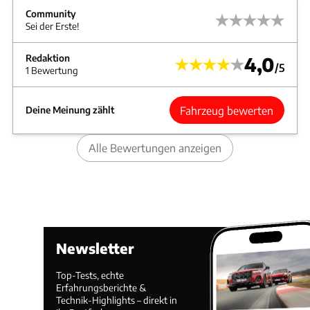
Community
Sei der Erste!
Redaktion
4,0
/5
1 Bewertung
Fahrzeug bewerten
Deine Meinung zählt
Alle Bewertungen anzeigen
Newsletter
Top-Tests, echte
Erfahrungsberichte &
Technik-Highlights – direkt in