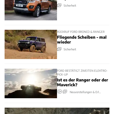
Sicherheit
RÜCKRUF FORD BRONCO & RANGER
Fliegende Scheiben - mal
wieder
Sicherheit
FORD BESTÄTIGT ZWEITEN ELEKTRO-
PICK-UP
Ist es der Ranger oder der
Maverick?
Neuvorstellungen & Erlkönige