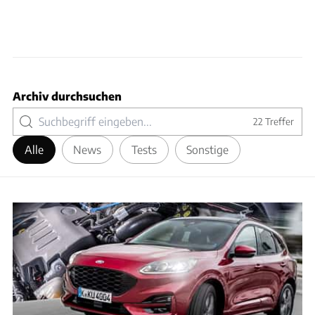
Archiv durchsuchen
22
Treffer
Alle
News
Tests
Sonstige