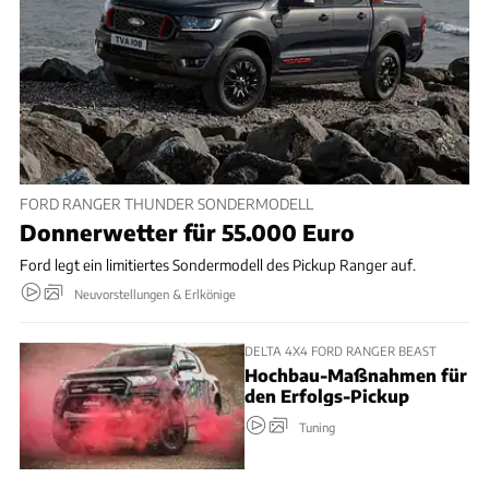
FORD RANGER THUNDER SONDERMODELL
Donnerwetter für 55.000 Euro
Ford legt ein limitiertes Sondermodell des Pickup Ranger auf.
Neuvorstellungen & Erlkönige
DELTA 4X4 FORD RANGER BEAST
Hochbau-Maßnahmen für
den Erfolgs-Pickup
Tuning