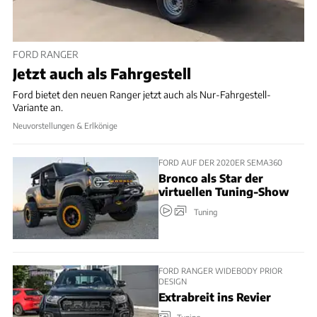
FORD RANGER
Jetzt auch als Fahrgestell
Ford bietet den neuen Ranger jetzt auch als Nur-Fahrgestell-
Variante an.
Neuvorstellungen & Erlkönige
FORD AUF DER 2020ER SEMA360
Bronco als Star der
virtuellen Tuning-Show
Tuning
FORD RANGER WIDEBODY PRIOR
DESIGN
Extrabreit ins Revier
Tuning