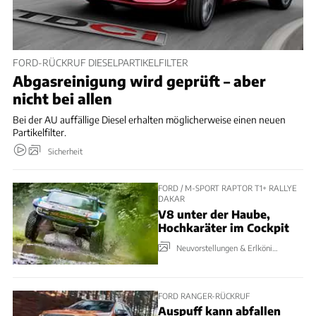
FORD-RÜCKRUF DIESELPARTIKELFILTER
Abgasreinigung wird geprüft – aber
nicht bei allen
Bei der AU auffällige Diesel erhalten möglicherweise einen neuen
Partikelfilter.
Sicherheit
FORD / M-SPORT RAPTOR T1+ RALLYE
DAKAR
V8 unter der Haube,
Hochkaräter im Cockpit
Neuvorstellungen & Erlkönige
FORD RANGER-RÜCKRUF
Auspuff kann abfallen