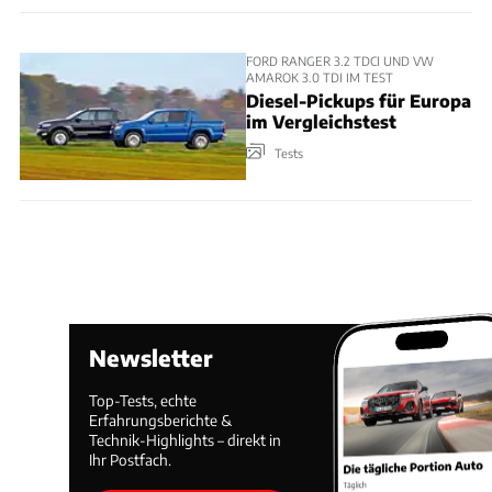
FORD RANGER 3.2 TDCI UND VW
AMAROK 3.0 TDI IM TEST
Diesel-Pickups für Europa
im Vergleichstest
Tests
Newsletter
Top-Tests, echte
Erfahrungsberichte &
Technik-Highlights – direkt in
Ihr Postfach.