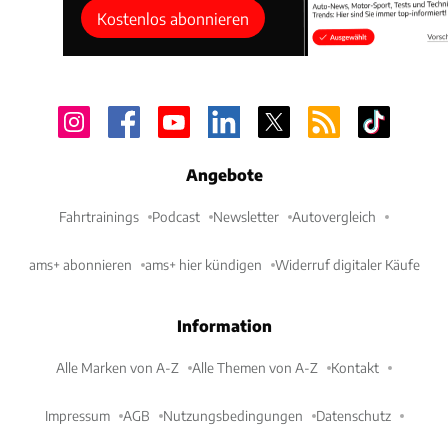
Kostenlos abonnieren
Angebote
Fahrtrainings
Podcast
Newsletter
Autovergleich
ams+ abonnieren
ams+ hier kündigen
Widerruf digitaler Käufe
Information
Alle Marken von A-Z
Alle Themen von A-Z
Kontakt
Impressum
AGB
Nutzungsbedingungen
Datenschutz