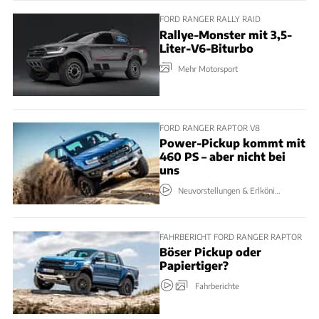
FORD RANGER RALLY RAID
Rallye-Monster mit 3,5-
Liter-V6-Biturbo
Mehr Motorsport
FORD RANGER RAPTOR V8
Power-Pickup kommt mit
460 PS – aber nicht bei
uns
Neuvorstellungen & Erlkönige
FAHRBERICHT FORD RANGER RAPTOR
Böser Pickup oder
Papiertiger?
Fahrberichte