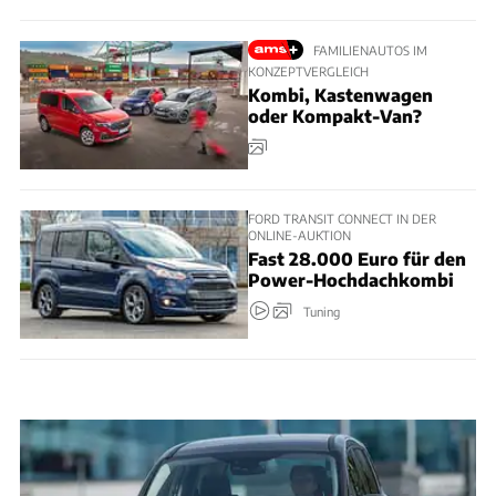
FAMILIENAUTOS IM
KONZEPTVERGLEICH
Kombi, Kastenwagen
oder Kompakt-Van?
FORD TRANSIT CONNECT IN DER
ONLINE-AUKTION
Fast 28.000 Euro für den
Power-Hochdachkombi
Tuning