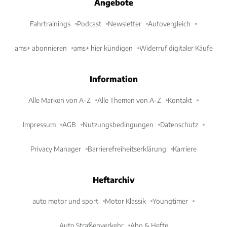
Angebote
Fahrtrainings
Podcast
Newsletter
Autovergleich
ams+ abonnieren
ams+ hier kündigen
Widerruf digitaler Käufe
Information
Alle Marken von A-Z
Alle Themen von A-Z
Kontakt
Impressum
AGB
Nutzungsbedingungen
Datenschutz
Privacy Manager
Barrierefreiheitserklärung
Karriere
Heftarchiv
auto motor und sport
Motor Klassik
Youngtimer
Auto Straßenverkehr
Abo & Hefte