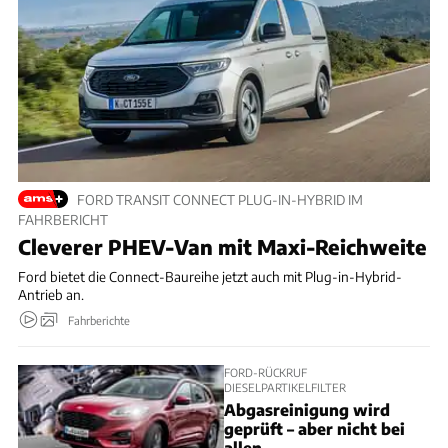
FORD TRANSIT CONNECT PLUG-IN-HYBRID IM
FAHRBERICHT
Cleverer PHEV-Van mit Maxi-Reichweite
Ford bietet die Connect-Baureihe jetzt auch mit Plug-in-Hybrid-
Antrieb an.
Fahrberichte
FORD-RÜCKRUF
DIESELPARTIKELFILTER
Abgasreinigung wird
geprüft – aber nicht bei
allen