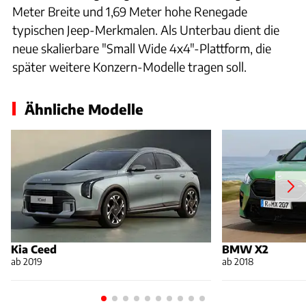
Meter Breite und 1,69 Meter hohe Renegade
typischen Jeep-Merkmalen. Als Unterbau dient die
neue skalierbare "Small Wide 4x4"-Plattform, die
später weitere Konzern-Modelle tragen soll.
Ähnliche Modelle
Kia Ceed
BMW X2
ab 2019
ab 2018