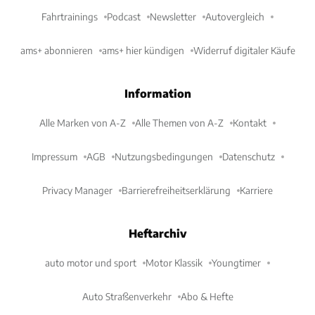
Fahrtrainings
Podcast
Newsletter
Autovergleich
ams+ abonnieren
ams+ hier kündigen
Widerruf digitaler Käufe
Information
Alle Marken von A-Z
Alle Themen von A-Z
Kontakt
Impressum
AGB
Nutzungsbedingungen
Datenschutz
Privacy Manager
Barrierefreiheitserklärung
Karriere
Heftarchiv
auto motor und sport
Motor Klassik
Youngtimer
Auto Straßenverkehr
Abo & Hefte