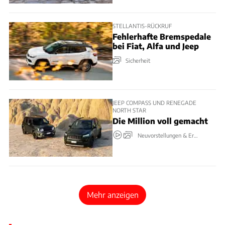
STELLANTIS-RÜCKRUF
Fehlerhafte Bremspedale
bei Fiat, Alfa und Jeep
Sicherheit
JEEP COMPASS UND RENEGADE
NORTH STAR
Die Million voll gemacht
Neuvorstellungen & Erlkönige
Mehr anzeigen