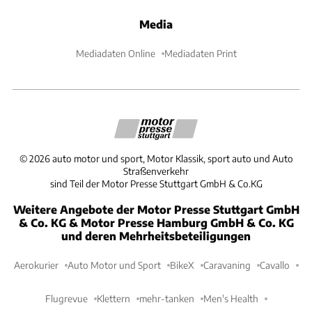
Media
Mediadaten Online
Mediadaten Print
©
2026
auto motor und sport, Motor Klassik, sport auto und Auto
Straßenverkehr
sind Teil der Motor Presse Stuttgart GmbH & Co.KG
Weitere Angebote der Motor Presse Stuttgart GmbH
& Co. KG & Motor Presse Hamburg GmbH & Co. KG
und deren Mehrheitsbeteiligungen
Aerokurier
Auto Motor und Sport
BikeX
Caravaning
Cavallo
Flugrevue
Klettern
mehr-tanken
Men's Health