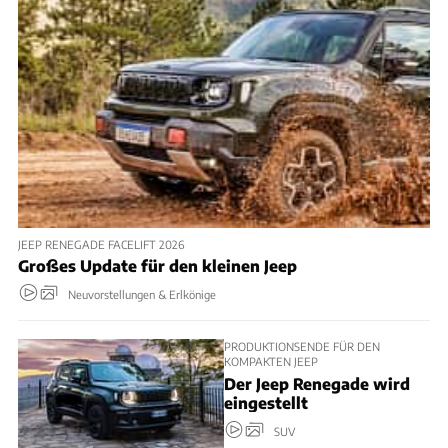
JEEP RENEGADE FACELIFT 2026
Großes Update für den kleinen Jeep
Neuvorstellungen & Erlkönige
PRODUKTIONSENDE FÜR DEN
KOMPAKTEN JEEP
Der Jeep Renegade wird
eingestellt
SUV