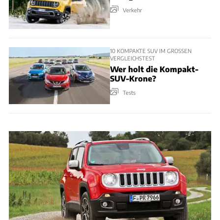
Verkehr
10 KOMPAKTE SUV IM GROSSEN V
ERGLEICHSTEST
Wer holt die Kompakt-
SUV-Krone?
Tests