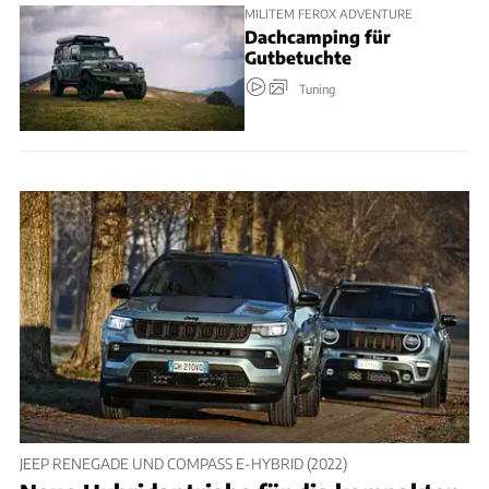
MILITEM FEROX ADVENTURE
Dachcamping für
Gutbetuchte
Tuning
JEEP RENEGADE UND COMPASS E-HYBRID (2022)