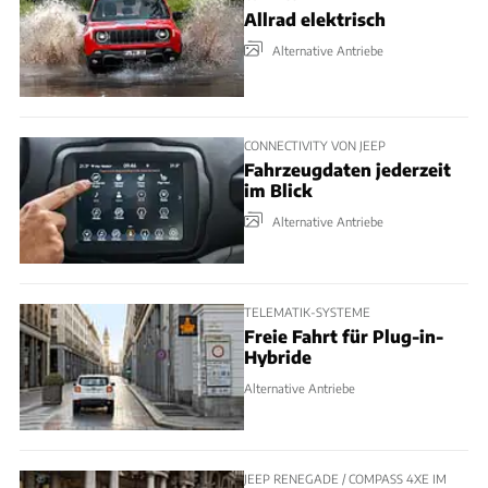
Allrad elektrisch
Alternative Antriebe
CONNECTIVITY VON JEEP
Fahrzeugdaten jederzeit
im Blick
Alternative Antriebe
TELEMATIK-SYSTEME
Freie Fahrt für Plug-in-
Hybride
Alternative Antriebe
JEEP RENEGADE / COMPASS 4XE IM