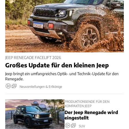
JEEP RENEGADE FACELIFT 2026
Großes Update für den kleinen Jeep
Jeep bringt ein umfangreiches Optik- und Technik-Update für den
Renegade.
Neuvorstellungen & Erlkönige
PRODUKTIONSENDE FÜR DEN
KOMPAKTEN JEEP
Der Jeep Renegade wird
eingestellt
SUV