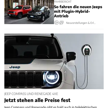
FAHRBERICHT
So fahren die neuen Jeeps
mit Plugin-Hybrid-
Antrieb
Neuvorstellungen & Erlkönige
JEEP COMPASS UND RENEGADE 4XE
Jetzt stehen alle Preise fest
Jeep Compass und Renegade gibt es bald auch in teilelektrischen