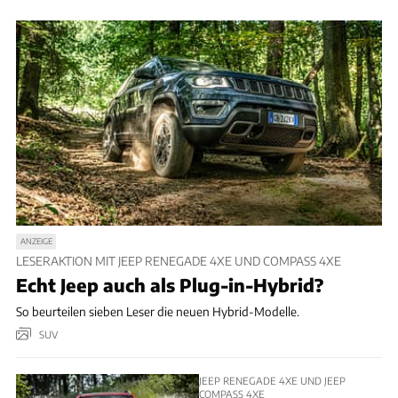
ANZEIGE
LESERAKTION MIT JEEP RENEGADE 4XE UND COMPASS 4XE
Echt Jeep auch als Plug-in-Hybrid?
So beurteilen sieben Leser die neuen Hybrid-Modelle.
SUV
JEEP RENEGADE 4XE UND JEEP
COMPASS 4XE