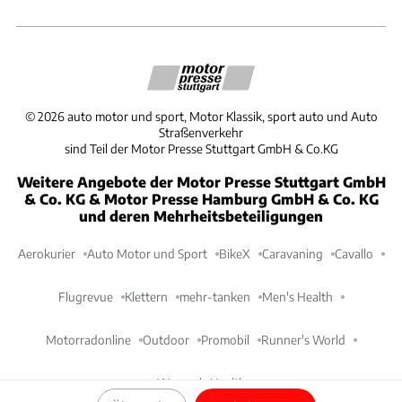
©
2026
auto motor und sport, Motor Klassik, sport auto und Auto
Straßenverkehr
sind Teil der Motor Presse Stuttgart GmbH & Co.KG
Weitere Angebote der Motor Presse Stuttgart GmbH
& Co. KG & Motor Presse Hamburg GmbH & Co. KG
und deren Mehrheitsbeteiligungen
Aerokurier
Auto Motor und Sport
BikeX
Caravaning
Cavallo
Flugrevue
Klettern
mehr-tanken
Men's Health
Motorradonline
Outdoor
Promobil
Runner's World
Women's Health