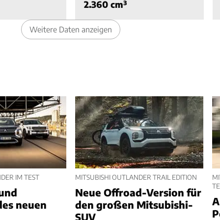
2.360 cm³
Weitere Daten anzeigen
DER IM TEST
MITSUBISHI OUTLANDER TRAIL EDITION
MI
TE
 und
Neue Offroad-Version für
A
des neuen
den großen Mitsubishi-
P
SUV