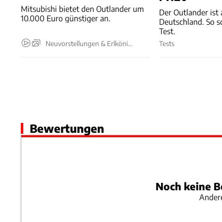
Euro
Mitsubishi bietet den Outlander um
Der Outlander ist
10.000 Euro günstiger an.
Deutschland. So sc
Test.
Neuvorstellungen & Erlkönige
Tests
Bewertungen
Noch keine B
Andere