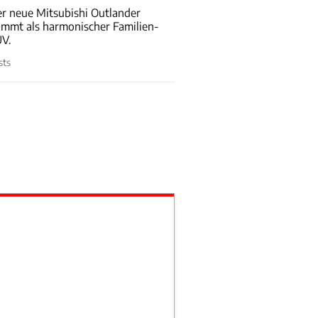
r neue Mitsubishi Outlander
mmt als harmonischer Familien-
UV.
sts