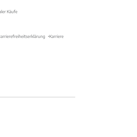
aler Käufe
arrierefreiheitserklärung
Karriere