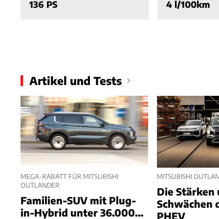
136 PS
4 l/100km
Artikel und Tests
MEGA-RABATT FÜR MITSUBISHI
MITSUBISHI OUTLAN
OUTLANDER
Die Stärken
Familien-SUV mit Plug-
Schwächen 
in-Hybrid unter 36.000
PHEV