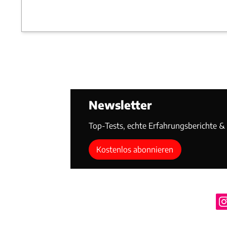
Newsletter
Top-Tests, echte Erfahrungsberichte & T
Kostenlos abonnieren