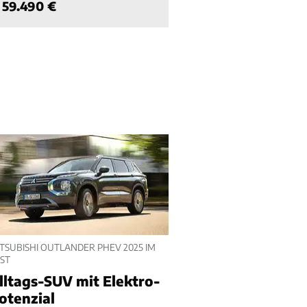
59.490 €
TSUBISHI OUTLANDER PHEV 2025 IM
ST
lltags-SUV mit Elektro-
otenzial