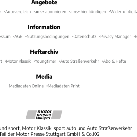
Angebote
r
Autovergleich
ams+ abonnieren
ams+ hier kündigen
Widerruf digit
Information
essum
AGB
Nutzungsbedingungen
Datenschutz
Privacy Manager
B
Heftarchiv
t
Motor Klassik
Youngtimer
Auto Straßenverkehr
Abo & Hefte
Media
Mediadaten Online
Mediadaten Print
und sport, Motor Klassik, sport auto und Auto Straßenverkehr
 Teil der Motor Presse Stuttgart GmbH & Co.KG