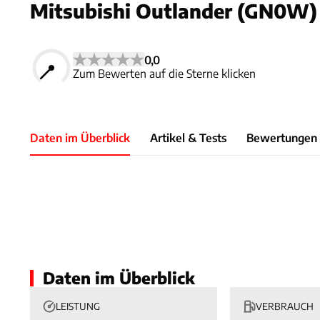
Mitsubishi Outlander (GN0W) 
0,0
Zum Bewerten auf die Sterne klicken
Daten im Überblick
Artikel & Tests
Bewertungen
Foto: Autok
Slide 1 von 1: Bild - Bild 1
Daten im Überblick
LEISTUNG
VERBRAUCH