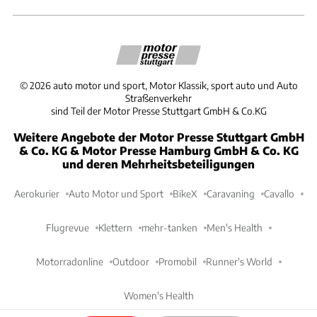
©
2026
auto motor und sport, Motor Klassik, sport auto und Auto
Straßenverkehr
sind Teil der Motor Presse Stuttgart GmbH & Co.KG
Weitere Angebote der Motor Presse Stuttgart GmbH
& Co. KG & Motor Presse Hamburg GmbH & Co. KG
und deren Mehrheitsbeteiligungen
Aerokurier
Auto Motor und Sport
BikeX
Caravaning
Cavallo
Flugrevue
Klettern
mehr-tanken
Men's Health
Motorradonline
Outdoor
Promobil
Runner's World
Women's Health