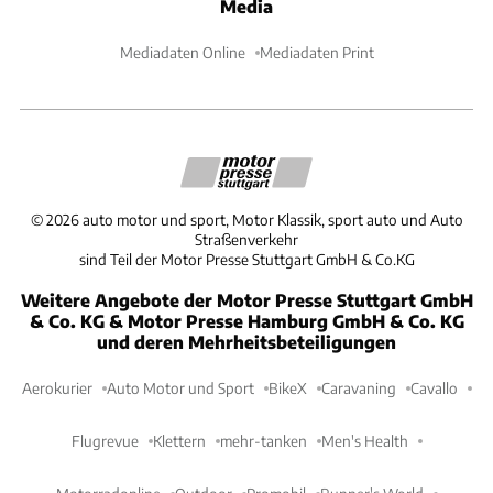
Media
Mediadaten Online
Mediadaten Print
©
2026
auto motor und sport, Motor Klassik, sport auto und Auto
Straßenverkehr
sind Teil der Motor Presse Stuttgart GmbH & Co.KG
Weitere Angebote der Motor Presse Stuttgart GmbH
& Co. KG & Motor Presse Hamburg GmbH & Co. KG
und deren Mehrheitsbeteiligungen
Aerokurier
Auto Motor und Sport
BikeX
Caravaning
Cavallo
Flugrevue
Klettern
mehr-tanken
Men's Health