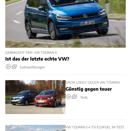
GEBRAUCHT-TIPP: VW TOURAN II
Ist das der letzte echte VW?
Gebrauchtwagen
DACIA LODGY GEGEN VW TOURAN
Günstig gegen teuer
Tests
VW TOURAN 1.4 TSI ECOFUEL IM TEST