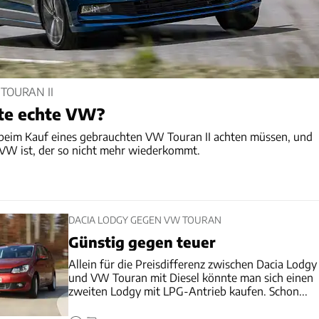
TOURAN II
tzte echte VW?
 beim Kauf eines gebrauchten VW Touran II achten müssen, und
 VW ist, der so nicht mehr wiederkommt.
DACIA LODGY GEGEN VW TOURAN
Günstig gegen teuer
Allein für die Preisdifferenz zwischen Dacia Lodgy
und VW Touran mit Diesel könnte man sich einen
zweiten Lodgy mit LPG-Antrieb kaufen. Schon...