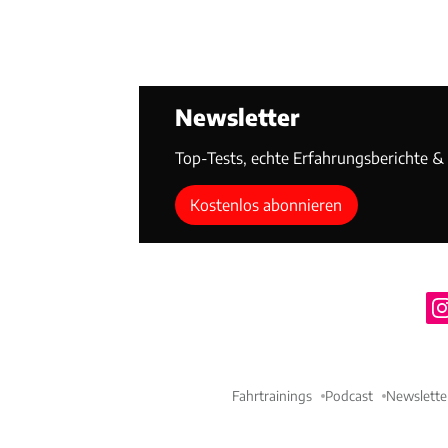
Newsletter
Top-Tests, echte Erfahrungsberichte & T
Kostenlos abonnieren
Fahrtrainings
Podcast
Newslette