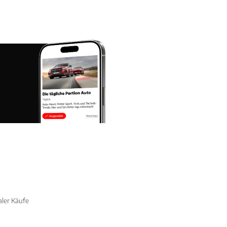
aler Käufe