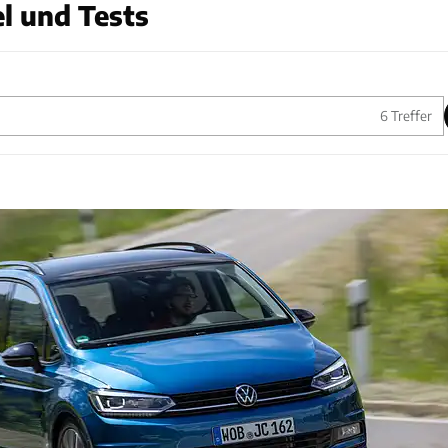
el und Tests
6
Treffer