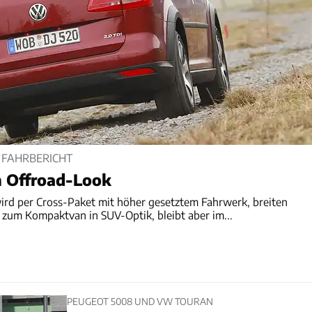
 FAHRBERICHT
m Offroad-Look
rd per Cross-Paket mit höher gesetztem Fahrwerk, breiten
 zum Kompaktvan in SUV-Optik, bleibt aber im...
PEUGEOT 5008 UND VW TOURAN