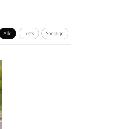
Alle
Tests
Sonstige