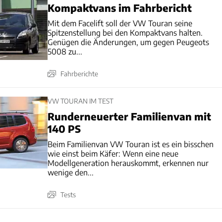
Kompaktvans im Fahrbericht
Mit dem Facelift soll der VW Touran seine
Spitzenstellung bei den Kompaktvans halten.
Genügen die Änderungen, um gegen Peugeots
5008 zu...
Fahrberichte
VW TOURAN IM TEST
Runderneuerter Familienvan mit
140 PS
Beim Familienvan VW Touran ist es ein bisschen
wie einst beim Käfer: Wenn eine neue
Modellgeneration herauskommt, erkennen nur
wenige den...
Tests