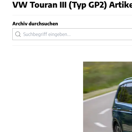
VW Touran III (Typ GP2) Artik
Archiv durchsuchen