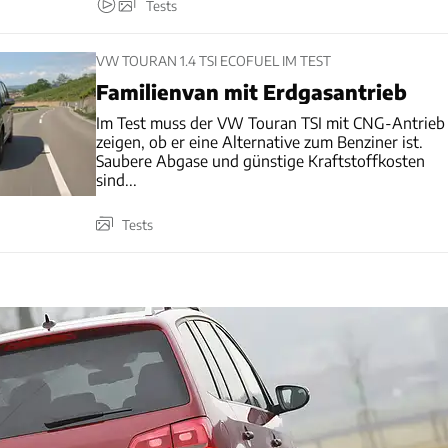
Tests
VW TOURAN 1.4 TSI ECOFUEL IM TEST
Familienvan mit Erdgasantrieb
Im Test muss der VW Touran TSI mit CNG-Antrieb
zeigen, ob er eine Alternative zum Benziner ist.
Saubere Abgase und günstige Kraftstoffkosten
sind...
Tests