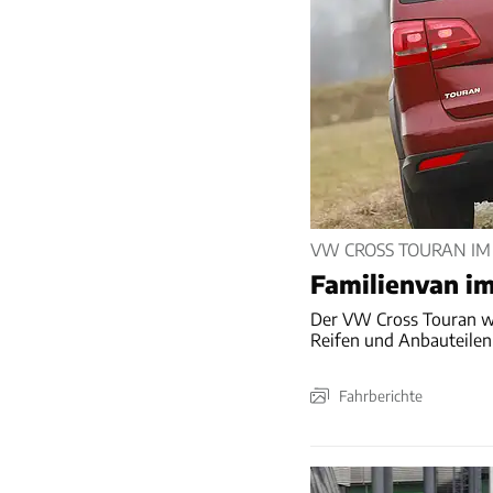
VW CROSS TOURAN IM
Familienvan i
Der VW Cross Touran wi
Reifen und Anbauteilen
Fahrberichte