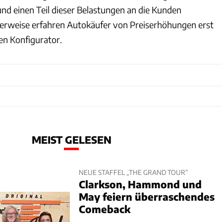
d einen Teil dieser Belastungen an die Kunden
herweise erfahren Autokäufer von Preiserhöhungen erst
den Konfigurator.
MEIST GELESEN
NEUE STAFFEL „THE GRAND TOUR“
Clarkson, Hammond und
May feiern überraschendes
Comeback