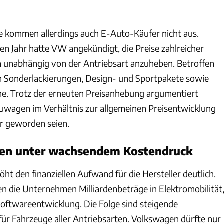
 kommen allerdings auch E-Auto-Käufer nicht aus.
en Jahr hatte VW angekündigt, die Preise zahlreicher
 unabhängig von der Antriebsart anzuheben. Betroffen
 Sonderlackierungen, Design- und Sportpakete sowie
e. Trotz der erneuten Preisanhebung argumentiert
uwagen im Verhältnis zur allgemeinen Preisentwicklung
rer geworden seien.
ehen unter wachsendem Kostendruck
t den finanziellen Aufwand für die Hersteller deutlich.
ren die Unternehmen Milliardenbeträge in Elektromobilität
Softwareentwicklung. Die Folge sind steigende
ür Fahrzeuge aller Antriebsarten. Volkswagen dürfte nur