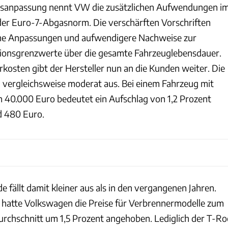
reisanpassung nennt VW die zusätzlichen Aufwendungen i
r Euro-7-Abgasnorm. Die verschärften Vorschriften
che Anpassungen und aufwendigere Nachweise zur
sionsgrenzwerte über die gesamte Fahrzeuglebensdauer.
rkosten gibt der Hersteller nun an die Kunden weiter. Die
h vergleichsweise moderat aus. Bei einem Fahrzeug mit
n 40.000 Euro bedeutet ein Aufschlag von 1,2 Prozent
 480 Euro.
de fällt damit kleiner aus als in den vergangenen Jahren.
 hatte Volkswagen die Preise für Verbrennermodelle zum
urchschnitt um 1,5 Prozent angehoben. Lediglich der T-Ro