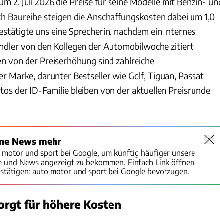
 2. Juli 2026 die Preise für seine Modelle mit Benzin- un
ch Baureihe steigen die Anschaffungskosten dabei um 1,0
bestätigte uns eine Sprecherin, nachdem ein internes
dler von den Kollegen der Automobilwoche zitiert
n von der Preiserhöhung sind zahlreiche
r Marke, darunter Bestseller wie Golf, Tiguan, Passat
tos der ID-Familie bleiben von der aktuellen Preisrunde
ine News mehr
o motor und sport bei Google, um künftig häufiger unsere
te und News angezeigt zu bekommen. Einfach Link öffnen
stätigen:
auto motor und sport bei Google bevorzugen.
rgt für höhere Kosten