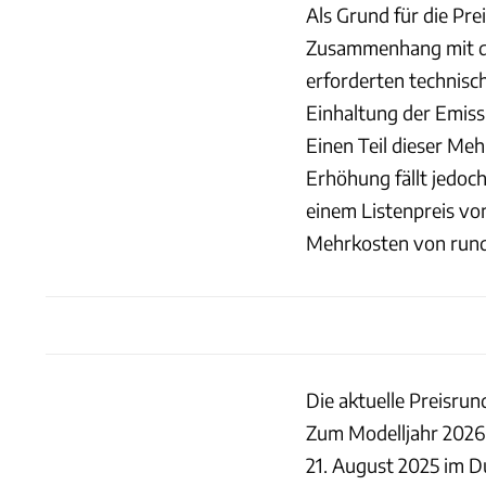
Als Grund für die P
Zusammenhang mit de
erforderten technis
Einhaltung der Emis
Einen Teil dieser Meh
Erhöhung fällt jedoc
einem Listenpreis vo
Mehrkosten von rund
Die aktuelle Preisrun
Zum Modelljahr 2026
21. August 2025 im D