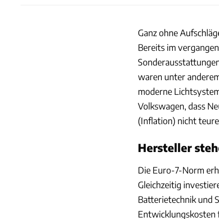
Ganz ohne Aufschläge
Bereits im vergangen
Sonderausstattungen
waren unter anderem
moderne Lichtsystem
Volkswagen, dass Ne
(Inflation) nicht teu
Hersteller st
Die Euro-7-Norm erhöh
Gleichzeitig investie
Batterietechnik und 
Entwicklungskosten f