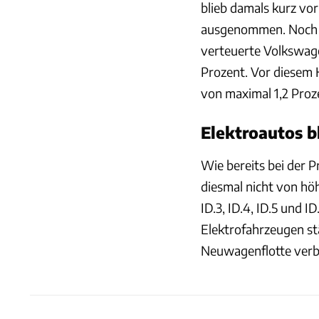
blieb damals kurz v
ausgenommen. Noch de
verteuerte Volkswage
Prozent. Vor diesem 
von maximal 1,2 Proz
Elektroautos b
Wie bereits bei der P
diesmal nicht von hö
ID.3, ID.4, ID.5 und 
Elektrofahrzeugen stä
Neuwagenflotte verb