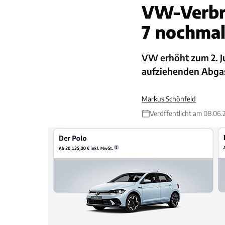
VW-Verbr
7 nochmal
VW erhöht zum 2. J
aufziehenden Abgas
Markus Schönfeld
Veröffentlicht am 08.06.