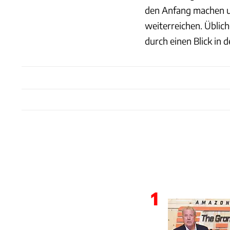
den Anfang machen un
weiterreichen. Üblic
durch einen Blick in 
1