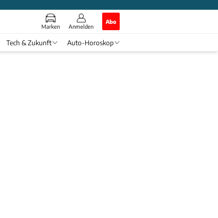
Abo
Marken
Anmelden
Tech & Zukunft
Auto-Horoskop