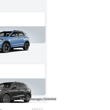
Foto: Volkswagen / Schönfeld
ANZEIGE