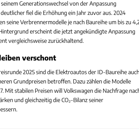
or seinem Generationswechsel von der Anpassung
utlicher fiel die Erhöhung ein Jahr zuvor aus. 2024
n seine Verbrennermodelle je nach Baureihe um bis zu 4,
Hintergrund erscheint die jetzt angekündigte Anpassung
ent vergleichsweise zurückhaltend.
leiben verschont
reisrunde 2025 sind die Elektroautos der ID-Baureihe auc
heren Grundpreisen betroffen. Dazu zählen die Modelle
ID.7. Mit stabilen Preisen will Volkswagen die Nachfrage nac
rken und gleichzeitig die CO₂-Bilanz seiner
essern.